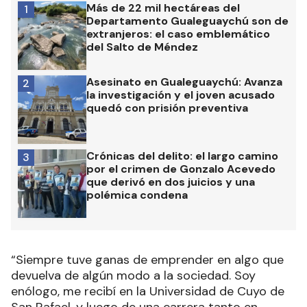
Más de 22 mil hectáreas del
1
Departamento Gualeguaychú son de
extranjeros: el caso emblemático
del Salto de Méndez
Asesinato en Gualeguaychú: Avanza
2
la investigación y el joven acusado
quedó con prisión preventiva
Crónicas del delito: el largo camino
3
por el crimen de Gonzalo Acevedo
que derivó en dos juicios y una
polémica condena
“Siempre tuve ganas de emprender en algo que
devuelva de algún modo a la sociedad. Soy
enólogo, me recibí en la Universidad de Cuyo de
San Rafael, y luego de una carrera tanto en