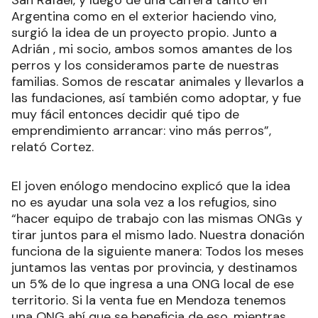
Argentina como en el exterior haciendo vino,
surgió la idea de un proyecto propio. Junto a
Adrián , mi socio, ambos somos amantes de los
perros y los consideramos parte de nuestras
familias. Somos de rescatar animales y llevarlos a
las fundaciones, así también como adoptar, y fue
muy fácil entonces decidir qué tipo de
emprendimiento arrancar: vino más perros”,
relató Cortez.
El joven enólogo mendocino explicó que la idea
no es ayudar una sola vez a los refugios, sino
“hacer equipo de trabajo con las mismas ONGs y
tirar juntos para el mismo lado. Nuestra donación
funciona de la siguiente manera: Todos los meses
juntamos las ventas por provincia, y destinamos
un 5% de lo que ingresa a una ONG local de ese
territorio. Si la venta fue en Mendoza tenemos
una ONG ahí que se beneficia de eso, mientras