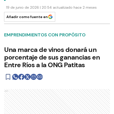
19 de junio de 2026 | 20:54 actualizado hace 2 meses
Añadir como fuente en
EMPRENDIMIENTOS CON PROPÓSITO
Una marca de vinos donará un
porcentaje de sus ganancias en
Entre Ríos a la ONG Patitas
Ads