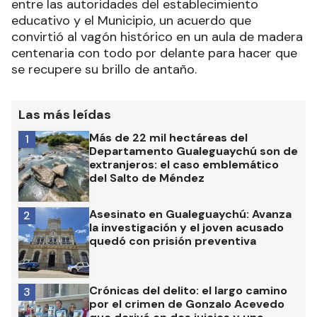
entre las autoridades del establecimiento
educativo y el Municipio, un acuerdo que
convirtió al vagón histórico en un aula de madera
centenaria con todo por delante para hacer que
se recupere su brillo de antaño.
Las más leídas
Más de 22 mil hectáreas del
1
Departamento Gualeguaychú son de
extranjeros: el caso emblemático
del Salto de Méndez
Asesinato en Gualeguaychú: Avanza
2
la investigación y el joven acusado
quedó con prisión preventiva
Crónicas del delito: el largo camino
3
por el crimen de Gonzalo Acevedo