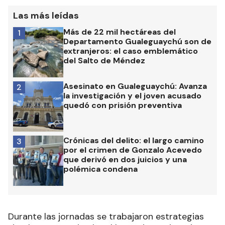
Las más leídas
Más de 22 mil hectáreas del
1
Departamento Gualeguaychú son de
extranjeros: el caso emblemático
del Salto de Méndez
Asesinato en Gualeguaychú: Avanza
2
la investigación y el joven acusado
quedó con prisión preventiva
Crónicas del delito: el largo camino
3
por el crimen de Gonzalo Acevedo
que derivó en dos juicios y una
polémica condena
Durante las jornadas se trabajaron estrategias