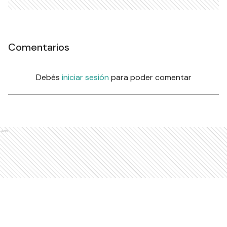
Comentarios
Debés
iniciar sesión
para poder comentar
Ads