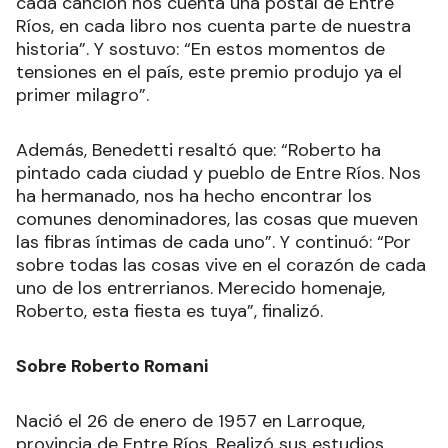
cada canción nos cuenta una postal de Entre
Ríos, en cada libro nos cuenta parte de nuestra
historia”. Y sostuvo: “En estos momentos de
tensiones en el país, este premio produjo ya el
primer milagro”.
Además, Benedetti resaltó que: “Roberto ha
pintado cada ciudad y pueblo de Entre Ríos. Nos
ha hermanado, nos ha hecho encontrar los
comunes denominadores, las cosas que mueven
las fibras íntimas de cada uno”. Y continuó: “Por
sobre todas las cosas vive en el corazón de cada
uno de los entrerrianos. Merecido homenaje,
Roberto, esta fiesta es tuya”, finalizó.
Sobre Roberto Romani
Nació el 26 de enero de 1957 en Larroque,
provincia de Entre Ríos. Realizó sus estudios