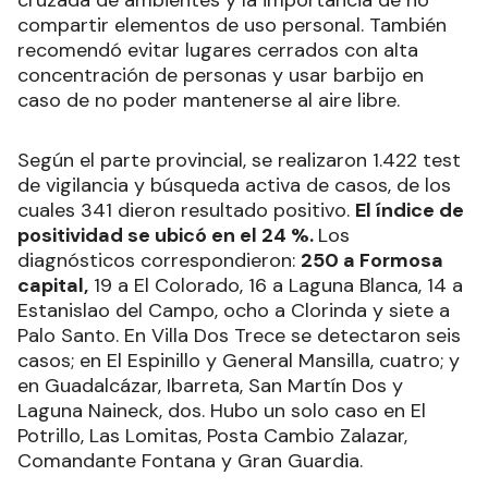
cruzada de ambientes y la importancia de no
compartir elementos de uso personal. También
recomendó evitar lugares cerrados con alta
concentración de personas y usar barbijo en
caso de no poder mantenerse al aire libre.
Según el parte provincial, se realizaron 1.422 test
de vigilancia y búsqueda activa de casos, de los
cuales 341 dieron resultado positivo.
El índice de
positividad se ubicó en el 24 %.
Los
diagnósticos correspondieron:
250 a Formosa
capital,
19 a El Colorado, 16 a Laguna Blanca, 14 a
Estanislao del Campo, ocho a Clorinda y siete a
Palo Santo. En Villa Dos Trece se detectaron seis
casos; en El Espinillo y General Mansilla, cuatro; y
en Guadalcázar, Ibarreta, San Martín Dos y
Laguna Naineck, dos. Hubo un solo caso en El
Potrillo, Las Lomitas, Posta Cambio Zalazar,
Comandante Fontana y Gran Guardia.