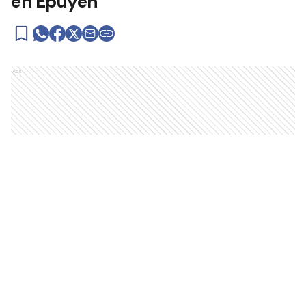
en Epuyén
Ads