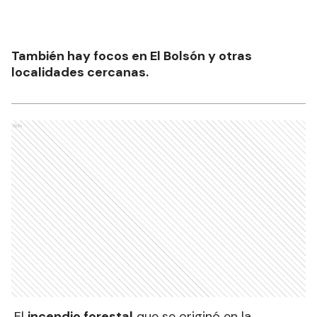
También hay focos en El Bolsón y otras
localidades cercanas.
Ads
El
incendio forestal
que se originó en la