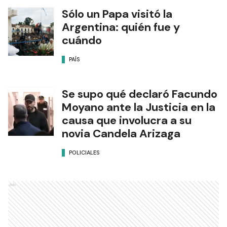
Sólo un Papa visitó la
Argentina: quién fue y
cuándo
PAÍS
Se supo qué declaró Facundo
Moyano ante la Justicia en la
causa que involucra a su
novia Candela Arizaga
POLICIALES
Ads