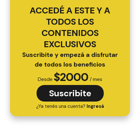
ACCEDÉ A ESTE Y A
TODOS LOS
CONTENIDOS
EXCLUSIVOS
Suscribite y empezá a disfrutar
de todos los beneficios
$
2000
Desde
/ mes
Suscribite
¿Ya tenés una cuenta?
Ingresá