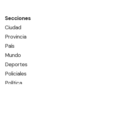
Secciones
Ciudad
Provincia
País
Mundo
Deportes
Policiales
Política
Espectáculos
Edictos
Farmacias de turno
Tiempo