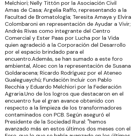
Melchiori; Nelly Tittón por la Asociación Civil
Amas de Casa; Argelia Raffo, representando a la
Facultad de Bromatología; Teresita Amaya y Elvira
Colombaroni en representación de Ayudar a Vivir;
Andrés Rivas como integrante del Centro
Comercial y Ester Paas por Lucha por la Vida
quien agradeció a la Corporación del Desarrollo
por el espacio brindado para el
encuentro.Además, se han sumado a este foro
ambiental, Alcec con la representación de Susana
Goldaracena; Ricardo Rodríguez por el Ateneo
Gualeguaychú; Fundación Incluir con Pablo
Recchia y Eduardo Melchiori por la Federación
Agraria.Uno de los logros que destacaron en el
encuentro fue el gran avance obtenido con
respecto a la limpieza de los transformadores
contaminados con PCB. Según aseguró el
Presidente de la Sociedad Rural: "hemos
avanzado más en estos últimos dos meses con el
Foro, que lo que se había avanzado en los últimos