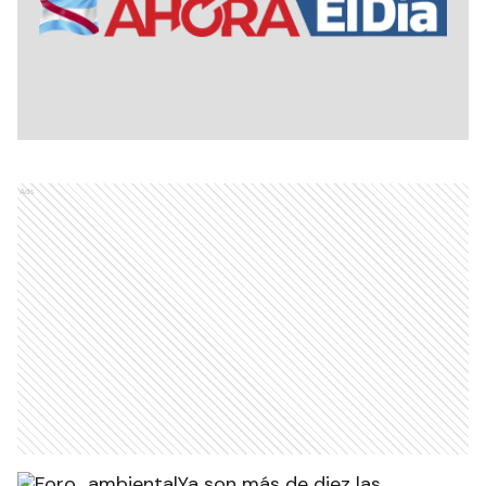
Ads
Ya son más de diez las