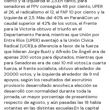
ciento y la Izquierda el 2,5.En tanto, para
senadores el FPV conseguía 48 por ciento, UPER
el 26, el radicalismo el 12, el FAP 10 por ciento y la
Izquierda el 2,5. Más del 40% en ParanáCon un
caudal superior al 42% de los votos, el Frente
para la Victoria obtuvo el triunfo en el
Departamento Paraná, mientras que Unión por
Entre Ríos (UPER) aventajó a la Unión Cívica
Radical (UCR)La diferencia a favor de la fuerza
que lideran Jorge Busti y Alfredo De Ángeli era de
apenas 200 votos para diputados, mientras que
para Senadores era de casi 10 mil votos.La cuarta
fuerza, el frente socialista, obtuvo alrededor de
20.000 votos, y la izquierda alrededor de 9 mil
apoyos, según los resultados del escrutinio
provisorio desarrollado anoche.La elección se
desarrolló con normalidad durante toda la
jornada, un mayor porcentaje de presentismo
respecto de agosto, y aún pasadas las 18 había
votantes en las distintas escuelas.En la capital