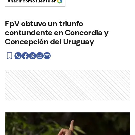
Añadir como fuente en
FpV obtuvo un triunfo
contundente en Concordia y
Concepción del Uruguay
Ads