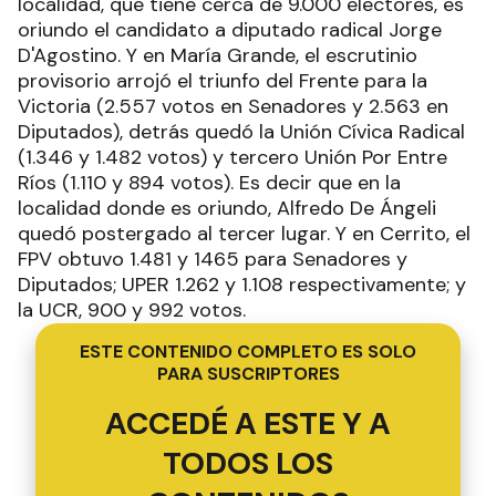
localidad, que tiene cerca de 9.000 electores, es
oriundo el candidato a diputado radical Jorge
D'Agostino. Y en María Grande, el escrutinio
provisorio arrojó el triunfo del Frente para la
Victoria (2.557 votos en Senadores y 2.563 en
Diputados), detrás quedó la Unión Cívica Radical
(1.346 y 1.482 votos) y tercero Unión Por Entre
Ríos (1.110 y 894 votos). Es decir que en la
localidad donde es oriundo, Alfredo De Ángeli
quedó postergado al tercer lugar. Y en Cerrito, el
FPV obtuvo 1.481 y 1465 para Senadores y
Diputados; UPER 1.262 y 1.108 respectivamente; y
la UCR, 900 y 992 votos.
ESTE CONTENIDO COMPLETO ES SOLO
PARA SUSCRIPTORES
ACCEDÉ A ESTE Y A
TODOS LOS