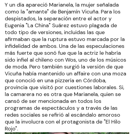
Y un día apareció Marianela, la mujer señalada
como la "amante" de Benjamín Vicuña. Para los
despistados, la separación entre el actor y
Eugenia "La China" Suárez estuvo plagada de
todo tipo de versiones, incluidas las que
afirmaban que la ruptura estuvo marcada por la
infidelidad de ambos. Una de las especulaciones
más fuerte que sonó fue que la actriz le habría
sido infiel al chileno con Wos, uno de los músicos
de moda. Pero también surgió la versión de que
Vicuña había mantenido un affaire con una moza
que conoció en una pizzería en Córdoba,
provincia que visitó por cuestiones laborales. Si,
la camarera no es otra que Marianela, quien se
cansó de ser mencionada en todos los
programas de espectáculos y a través de las
redes sociales se refirió al escándalo amoroso
que la involucra con el protagonista de "El Hilo
Rojo".