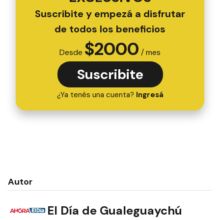
Suscribite y empezá a disfrutar
de todos los beneficios
$
2000
Desde
/ mes
Suscribite
¿Ya tenés una cuenta?
Ingresá
Autor
El Día de Gualeguaychú