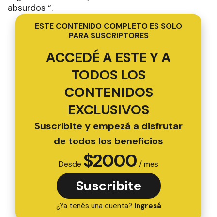
absurdos “.
ESTE CONTENIDO COMPLETO ES SOLO
PARA SUSCRIPTORES
ACCEDÉ A ESTE Y A
TODOS LOS
CONTENIDOS
EXCLUSIVOS
Suscribite y empezá a disfrutar
de todos los beneficios
$
2000
Desde
/ mes
Suscribite
¿Ya tenés una cuenta?
Ingresá