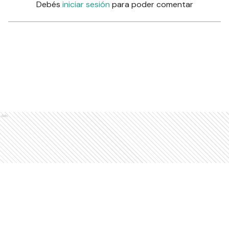
Debés
iniciar sesión
para poder comentar
Ads