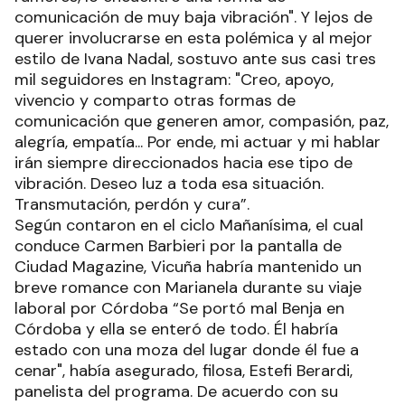
comunicación de muy baja vibración". Y lejos de
querer involucrarse en esta polémica y al mejor
estilo de Ivana Nadal, sostuvo ante sus casi tres
mil seguidores en Instagram: "Creo, apoyo,
vivencio y comparto otras formas de
comunicación que generen amor, compasión, paz,
alegría, empatía... Por ende, mi actuar y mi hablar
irán siempre direccionados hacia ese tipo de
vibración. Deseo luz a toda esa situación.
Transmutación, perdón y cura”.
Según contaron en el ciclo Mañanísima, el cual
conduce Carmen Barbieri por la pantalla de
Ciudad Magazine, Vicuña habría mantenido un
breve romance con Marianela durante su viaje
laboral por Córdoba “Se portó mal Benja en
Córdoba y ella se enteró de todo. Él habría
estado con una moza del lugar donde él fue a
cenar", había asegurado, filosa, Estefi Berardi,
panelista del programa. De acuerdo con su