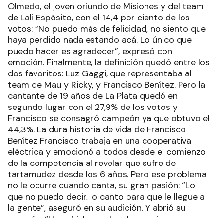
Olmedo, el joven oriundo de Misiones y del team
de Lali Espósito, con el 14,4 por ciento de los
votos: “No puedo más de felicidad, no siento que
haya perdido nada estando acá. Lo único que
puedo hacer es agradecer”, expresó con
emoción. Finalmente, la definición quedó entre los
dos favoritos: Luz Gaggi, que representaba al
team de Mau y Ricky, y Francisco Benítez. Pero la
cantante de 19 años de La Plata quedó en
segundo lugar con el 27,9% de los votos y
Francisco se consagró campeón ya que obtuvo el
44,3%. La dura historia de vida de Francisco
Benítez Francisco trabaja en una cooperativa
eléctrica y emocionó a todos desde el comienzo
de la competencia al revelar que sufre de
tartamudez desde los 6 años. Pero ese problema
no le ocurre cuando canta, su gran pasión: “Lo
que no puedo decir, lo canto para que le llegue a
la gente”, aseguró en su audición. Y abrió su