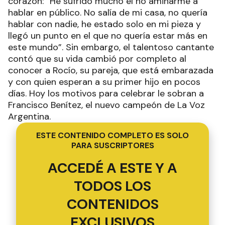
corazón: “He sufrido mucho el no aminarme a
hablar en público. No salía de mi casa, no quería
hablar con nadie, he estado solo en mi pieza y
llegó un punto en el que no quería estar más en
este mundo”. Sin embargo, el talentoso cantante
contó que su vida cambió por completo al
conocer a Rocío, su pareja, que está embarazada
y con quien esperan a su primer hijo en pocos
días. Hoy los motivos para celebrar le sobran a
Francisco Benítez, el nuevo campeón de La Voz
Argentina.
ESTE CONTENIDO COMPLETO ES SOLO
PARA SUSCRIPTORES
ACCEDÉ A ESTE Y A
TODOS LOS
CONTENIDOS
EXCLUSIVOS