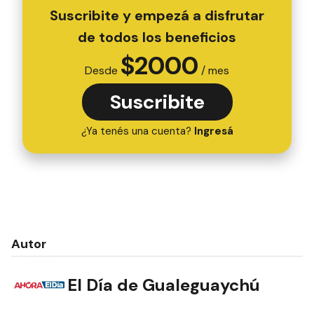
Suscribite y empezá a disfrutar
de todos los beneficios
$
2000
Desde
/ mes
Suscribite
¿Ya tenés una cuenta?
Ingresá
Autor
El Día de Gualeguaychú