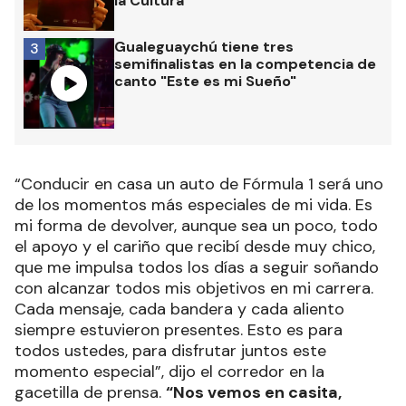
la Cultura
Gualeguaychú tiene tres
3
semifinalistas en la competencia de
canto "Este es mi Sueño"
“Conducir en casa un auto de Fórmula 1 será uno
de los momentos más especiales de mi vida. Es
mi forma de devolver, aunque sea un poco, todo
el apoyo y el cariño que recibí desde muy chico,
que me impulsa todos los días a seguir soñando
con alcanzar todos mis objetivos en mi carrera.
Cada mensaje, cada bandera y cada aliento
siempre estuvieron presentes. Esto es para
todos ustedes, para disfrutar juntos este
momento especial”, dijo el corredor en la
gacetilla de prensa.
“Nos vemos en casita,