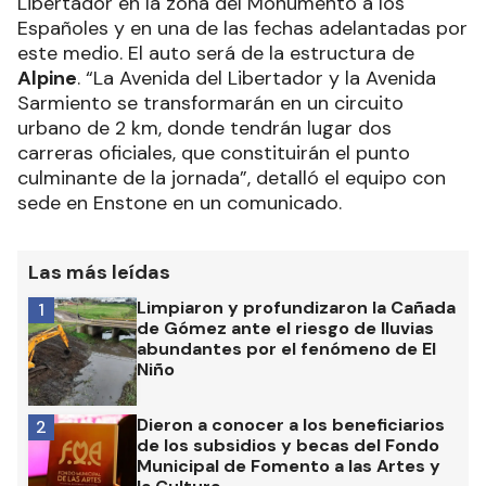
Libertador en la zona del Monumento a los
Españoles y en una de las fechas adelantadas por
este medio. El auto será de la estructura de
Alpine
. “La Avenida del Libertador y la Avenida
Sarmiento se transformarán en un circuito
urbano de 2 km, donde tendrán lugar dos
carreras oficiales, que constituirán el punto
culminante de la jornada”, detalló el equipo con
sede en Enstone en un comunicado.
Las más leídas
Limpiaron y profundizaron la Cañada
1
de Gómez ante el riesgo de lluvias
abundantes por el fenómeno de El
Niño
Dieron a conocer a los beneficiarios
2
de los subsidios y becas del Fondo
Municipal de Fomento a las Artes y