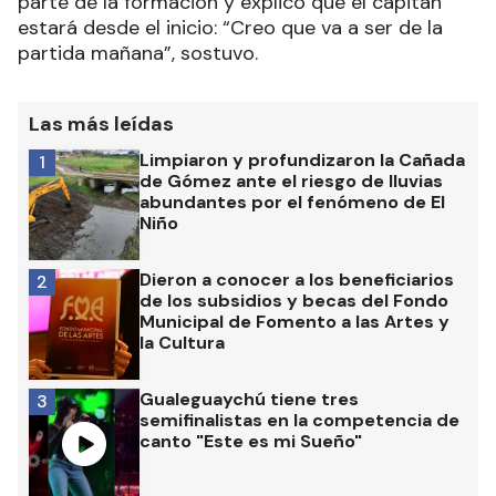
parte de la formación y explicó que el capitán
estará desde el inicio: “Creo que va a ser de la
partida mañana”, sostuvo.
Las más leídas
Limpiaron y profundizaron la Cañada
1
de Gómez ante el riesgo de lluvias
abundantes por el fenómeno de El
Niño
Dieron a conocer a los beneficiarios
2
de los subsidios y becas del Fondo
Municipal de Fomento a las Artes y
la Cultura
Gualeguaychú tiene tres
3
semifinalistas en la competencia de
canto "Este es mi Sueño"