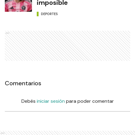
imposible
DEPORTES
Ads
Comentarios
Debés
iniciar sesión
para poder comentar
Ads