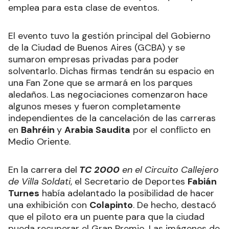
emplea para esta clase de eventos.
El evento tuvo la gestión principal del Gobierno
de la Ciudad de Buenos Aires (GCBA) y se
sumaron empresas privadas para poder
solventarlo. Dichas firmas tendrán su espacio en
una Fan Zone que se armará en los parques
aledaños. Las negociaciones comenzaron hace
algunos meses y fueron completamente
independientes de la cancelación de las carreras
en
Bahréin
y
Arabia Saudita
por el conflicto en
Medio Oriente.
En la carrera del
TC 2000
en el Circuito Callejero
de Villa Soldati
, el Secretario de Deportes
Fabián
Turnes
había adelantado la posibilidad de hacer
una exhibición con
Colapinto
. De hecho, destacó
que el piloto era un puente para que la ciudad
pueda recuperar el Gran Premio. Las imágenes de