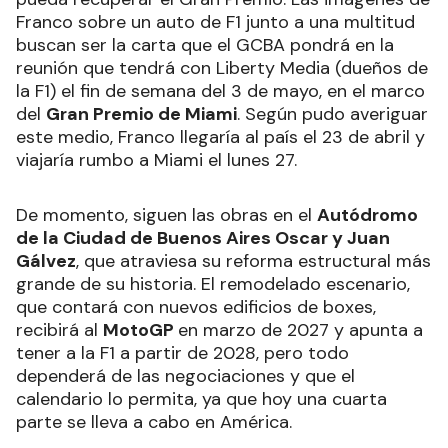
Franco sobre un auto de F1 junto a una multitud
buscan ser la carta que el GCBA pondrá en la
reunión que tendrá con Liberty Media (dueños de
la F1) el fin de semana del 3 de mayo, en el marco
del
Gran Premio de Miami
. Según pudo averiguar
este medio, Franco llegaría al país el 23 de abril y
viajaría rumbo a Miami el lunes 27.
De momento, siguen las obras en el
Autódromo
de la Ciudad de Buenos Aires Oscar y Juan
Gálvez
, que atraviesa su reforma estructural más
grande de su historia. El remodelado escenario,
que contará con nuevos edificios de boxes,
recibirá al
MotoGP
en marzo de 2027 y apunta a
tener a la F1 a partir de 2028, pero todo
dependerá de las negociaciones y que el
calendario lo permita, ya que hoy una cuarta
parte se lleva a cabo en América.