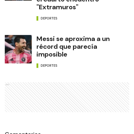
"Extramuros"
DEPORTES
Messi se aproxima a un
récord que parecía
imposible
DEPORTES
Ads