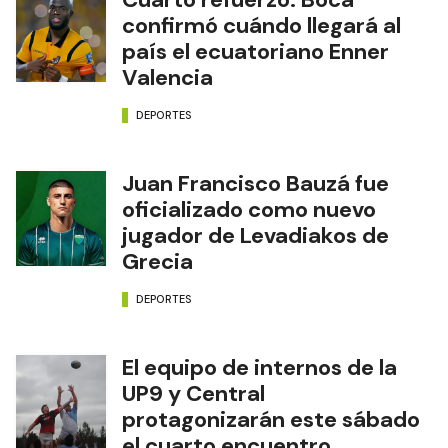
confirmó cuándo llegará al
país el ecuatoriano Enner
Valencia
DEPORTES
Juan Francisco Bauzá fue
oficializado como nuevo
jugador de Levadiakos de
Grecia
DEPORTES
El equipo de internos de la
UP9 y Central
protagonizarán este sábado
el cuarto encuentro