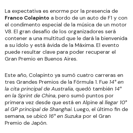
La expectativa es enorme por la presencia de
Franco Colapinto
a bordo de un auto de F1 y con
el condimento especial de la música de un motor
V8. El gran desafío de los organizadores será
contener a una multitud que le dará la bienvenida
a su ídolo y está ávida de la Máxima. El evento
puede resultar clave para poder recuperar el
Gran Premio en Buenos Aires.
Este año, Colapinto ya sumó cuatro carreras en
tres Grandes Premios de la Fórmula 1. Fue
14° en
la cita principal de Australia
, quedó también
14°
en la Sprint de China
, pero sumó puntos por
primera vez desde que está en Alpine al
llegar 10°
al GP principal de Shanghai
. Luego, el último fin de
semana, se
ubicó 16° en Suzuka
por el Gran
Premio de Japón.