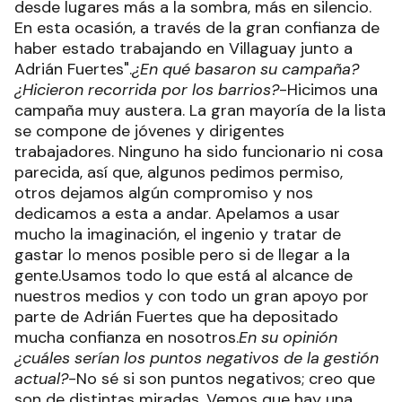
desde lugares más a la sombra, más en silencio.
En esta ocasión, a través de la gran confianza de
haber estado trabajando en Villaguay junto a
Adrián Fuertes".
¿En qué basaron su campaña?
¿Hicieron recorrida por los barrios?
-Hicimos una
campaña muy austera. La gran mayoría de la lista
se compone de jóvenes y dirigentes
trabajadores. Ninguno ha sido funcionario ni cosa
parecida, así que, algunos pedimos permiso,
otros dejamos algún compromiso y nos
dedicamos a esta a andar. Apelamos a usar
mucho la imaginación, el ingenio y tratar de
gastar lo menos posible pero si de llegar a la
gente.Usamos todo lo que está al alcance de
nuestros medios y con todo un gran apoyo por
parte de Adrián Fuertes que ha depositado
mucha confianza en nosotros.
En su opinión
¿cuáles serían los puntos negativos de la gestión
actual?
-No sé si son puntos negativos; creo que
son de distintas miradas. Vemos que hay una