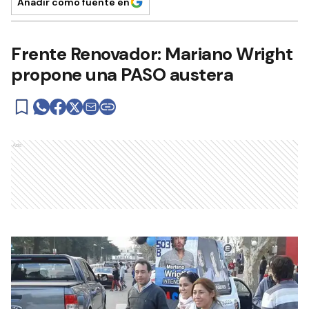
Añadir como fuente en
Frente Renovador: Mariano Wright
propone una PASO austera
Ads