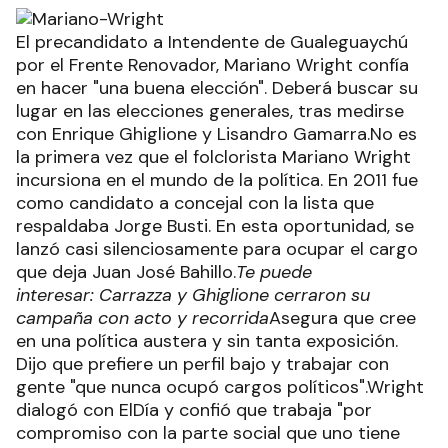
El precandidato a Intendente de Gualeguaychú
por el Frente Renovador, Mariano Wright confía
en hacer "una buena elección". Deberá buscar su
lugar en las elecciones generales, tras medirse
con Enrique Ghiglione y Lisandro Gamarra.No es
la primera vez que el folclorista Mariano Wright
incursiona en el mundo de la política. En 2011 fue
como candidato a concejal con la lista que
respaldaba Jorge Busti. En esta oportunidad, se
lanzó casi silenciosamente para ocupar el cargo
que deja Juan José Bahillo.
Te puede
interesar: Carrazza y Ghiglione cerraron su
campaña con acto y recorrida
Asegura que cree
en una política austera y sin tanta exposición.
Dijo que prefiere un perfil bajo y trabajar con
gente "que nunca ocupó cargos políticos".Wright
dialogó con ElDía y confió que trabaja "por
compromiso con la parte social que uno tiene