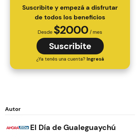
Suscribite y empezá a disfrutar
de todos los beneficios
$
2000
Desde
/ mes
Suscribite
¿Ya tenés una cuenta?
Ingresá
Autor
El Día de Gualeguaychú