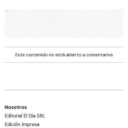
Ads
Este contenido no está abierto a comentarios
Nosotros
Editorial El Dia SRL
Edición Impresa