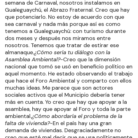
semana de Carnaval, nosotros instalamos en
Gualeguaychú, el Abrazo Fraternal. Creo que hay
que potenciarlo. No estoy de acuerdo con que
sea carnaval y nada más porque así es como
tenemos a Gualeguaychú: con turismo durante
dos meses y después nos miramos entre
nosotros. Tenemos que tratar de estirar ese
almanaque.
¿Cómo sería tu diálogo con la
Asamblea Ambiental?
-Creo que la dimensión
nacional que tomó se usó en beneficio político en
aquel momento. He estado observando el trabajo
que hace el Foro Ambiental y comparto con ellos
muchas ideas. Me parece que son actores
sociales activos que el Municipio debería tener
más en cuenta. Yo creo que hay que apoyar a la
asamblea, hay que apoyar al Foro y toda la parte
ambiental.
¿Cómo abordaría el problema de la
falta de vivienda?
-En el país hay una gran
demanda de viviendas. Desgraciadamente no
creo que esté mal decir que se usa políticamente