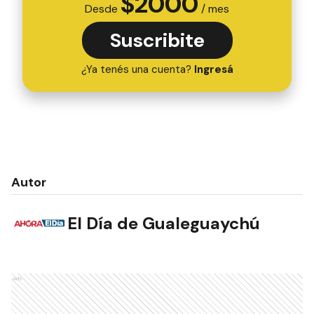
$
2000
Desde
/ mes
Suscribite
¿Ya tenés una cuenta?
Ingresá
Autor
El Día de Gualeguaychú
Ads