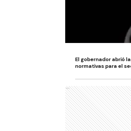
El gobernador abrió l
normativas para el sec
Ads