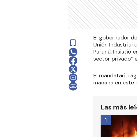
El gobernador de 
Unión Industrial 
Paraná. Insistió 
sector privado” 
El mandatario ag
mañana en este m
Las más le
1