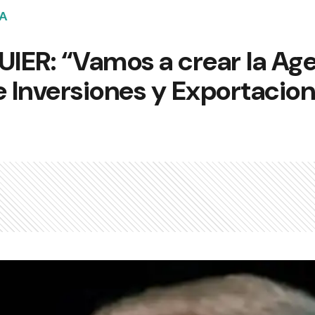
IA
a UIER: “Vamos a crear la Ag
 Inversiones y Exportacio