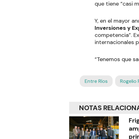
que tiene “casi m
Y, en el mayor an
Inversiones y Ex
competencia”. Ex
internacionales 
“Tenemos que sali
Entre Ríos
Rogelio 
NOTAS RELACION
Fri
amp
pr