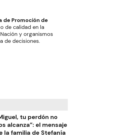
a de Promoción de
o de calidad en la
, Nación y organismos
a de decisiones.
Miguel, tu perdón no
os alcanza”: el mensaje
e la familia de Stefanía