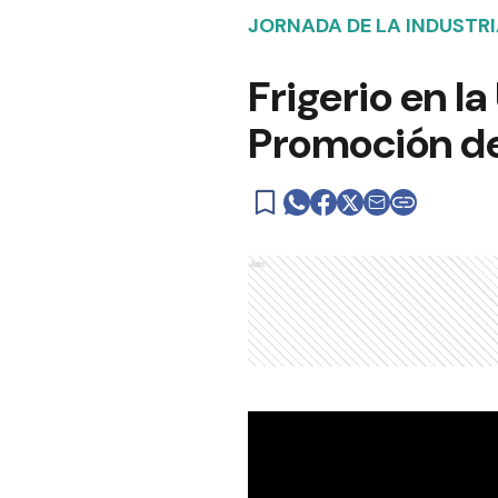
JORNADA DE LA INDUSTR
Frigerio en l
Promoción de
Ads