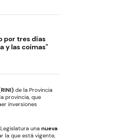
o por tres días
a y las coimas"
(RINI)
de la Provincia
a provincia, que
aer inversiones
a Legislatura una
nueva
r la que está vigente,