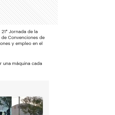
a 21° Jornada de la
al de Convenciones de
iones y empleo en el
er una máquina cada