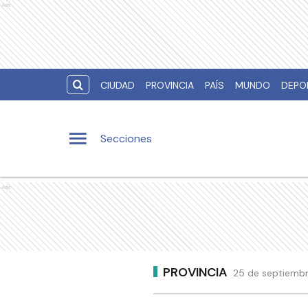
Ads
CIUDAD
PROVINCIA
PAÍS
MUNDO
DEPO
Secciones
Ads
PROVINCIA
25 de septiembr