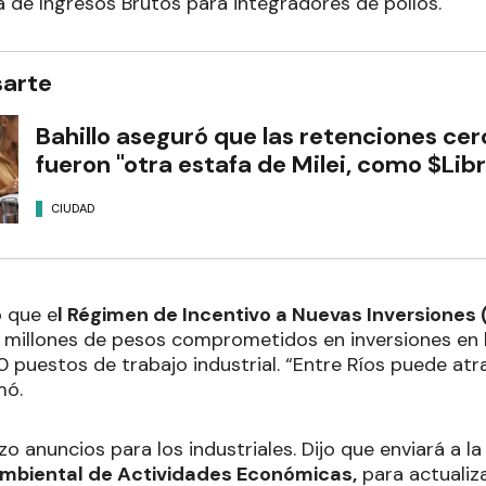
a de Ingresos Brutos para integradores de pollos.
sarte
Bahillo aseguró que las retenciones cer
fueron "otra estafa de Milei, como $Libr
CIUDAD
 que e
l Régimen de Incentivo a Nuevas Inversiones 
millones de pesos comprometidos en inversiones en l
 puestos de trabajo industrial. “Entre Ríos puede atr
mó.
izo anuncios para los industriales. Dijo que enviará a l
ambiental de Actividades Económicas,
para actualiza