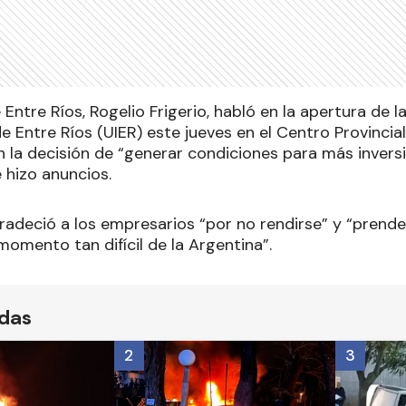
Entre Ríos, Rogelio Frigerio, habló en la apertura de l
de Entre Ríos (UIER) este jueves en el Centro Provinci
en la decisión de “generar condiciones para más invers
e hizo anuncios.
radeció a los empresarios “por no rendirse” y “prend
omento tan difícil de la Argentina”.
ídas
2
3