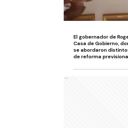
El gobernador de Roge
Casa de Gobierno, don
se abordaron distinto
de reforma previsiona
Ads