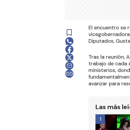
El encuentro se r
vicegobernadora 
Diputados, Gusta
Tras la reunión, 
trabajo de cada 
ministerios, dond
fundamentalmente
avanzar para reso
Las más le
1