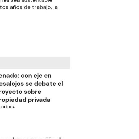
tos años de trabajo, la
enado: con eje en
esalojos se debate el
royecto sobre
ropiedad privada
POLÍTICA