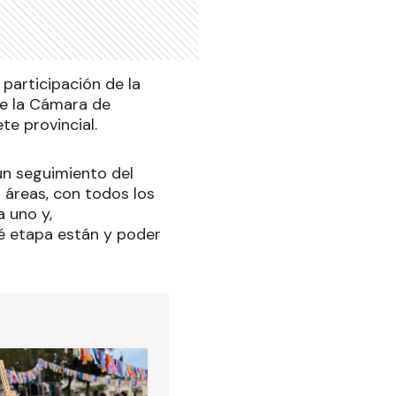
 participación de la
de la Cámara de
te provincial.
 un seguimiento del
 áreas, con todos los
a uno y,
é etapa están y poder