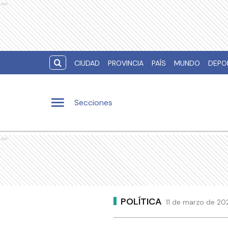
Ads
CIUDAD
PROVINCIA
PAÍS
MUNDO
DEPO
Secciones
Ads
POLÍTICA
11 de marzo de 20