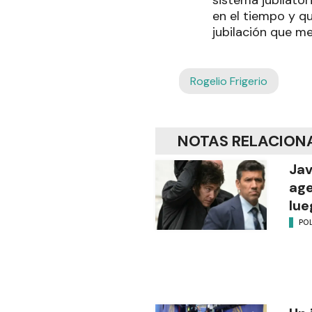
en el tiempo y qu
jubilación que me
Rogelio Frigerio
NOTAS RELACION
Jav
age
lue
POL