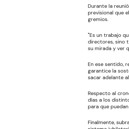
Durante la reuni
previsional que e
gremios.
"Es un trabajo qu
directores, sino
su mirada y ver q
En ese sentido, 
garantice la sost
sacar adelante a
Respecto al cron
días a los distint
para que puedan i
Finalmente, subra
sistema jubilato