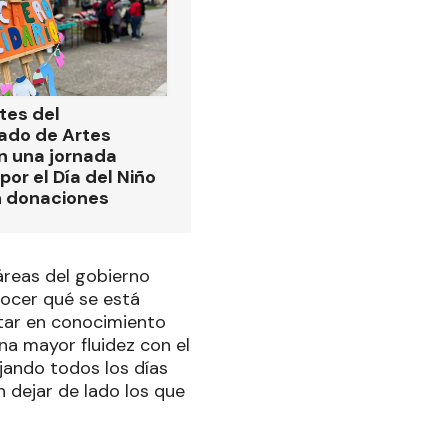
tes del
ado de Artes
n una jornada
por el Día del Niño
n donaciones
áreas del gobierno
ocer qué se está
tar en conocimiento
na mayor fluidez con el
jando todos los días
n dejar de lado los que