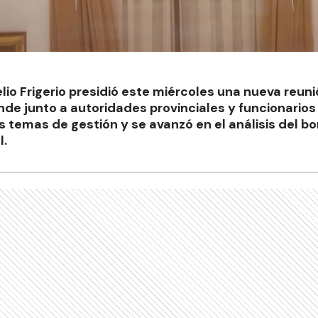
lio Frigerio presidió este miércoles una nueva reun
de junto a autoridades provinciales y funcionarios
s temas de gestión y se avanzó en el análisis del b
l.