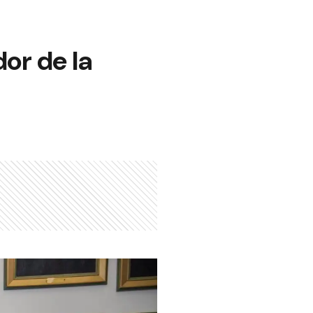
dor de la