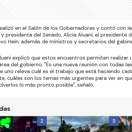
ealizó en el Salón de los Gobernadores y contó con la
y presidenta del Senado, Alicia Aluani; el presidente 
vo Hein; además de ministros y secretarios del gabine
Aluani explicó que estos encuentros permiten realizar
área del gobierno. "Es una nueva reunión con todas las
e uno releva cuál es el trabajo que está haciendo cad
, cuáles son los temas más urgentes para ver en qu
lverlos lo más pronto posible", señaló.
ídas
2
3