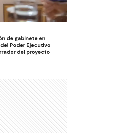
ión de gabinete en
 del Poder Ejecutivo
orrador del proyecto