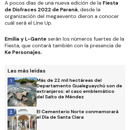
A pocos días de una nueva edición de la
Fiesta
de Disfraces 2022 de Paraná
, desde la
organización del megaevento dieron a conocer
cuál será el Line Up.
Emilia y L-Gante
serán los números fuertes de la
Fiesta, que contará también con la presencia de
Ke Personajes.
Las más leídas
Más de 22 mil hectáreas del
1
Departamento Gualeguaychú son de
extranjeros: el caso emblemático
del Salto de Méndez
El Cementerio Norte conmemorará
2
el Día de Santa Clara