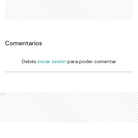
Comentarios
Debés
iniciar sesión
para poder comentar
Ads