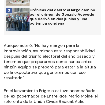
Crónicas del delito: el largo camino
3
por el crimen de Gonzalo Acevedo
que derivó en dos juicios y una
polémica condena
Aunque aclaró: "No hay margen para la
improvisación, asumimos esta responsabilidad
después del triunfo electoral del año pasado y
tenemos que prepararnos como nunca antes
ningún equipo se preparó para estar a la altura
de la expectativa que generamos con ese
resultado”.
En el lanzamiento Frigerio estuvo acompañado
del ex gobernador de Entre Ríos, Mario Moine; el
referente de la Unión Cívica Radical, Atilio