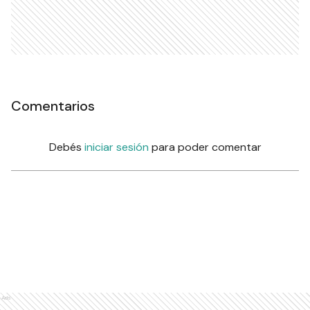
Comentarios
Debés
iniciar sesión
para poder comentar
Ads