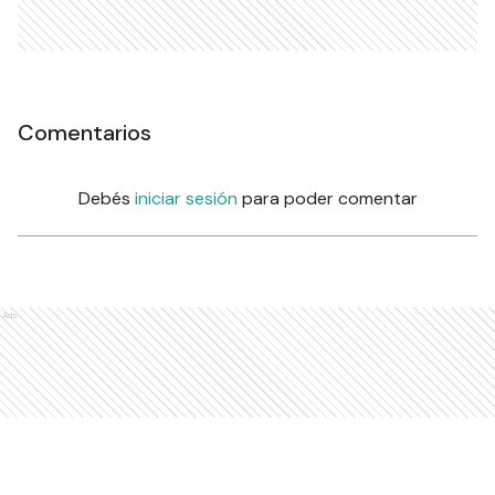
Comentarios
Debés
iniciar sesión
para poder comentar
Ads