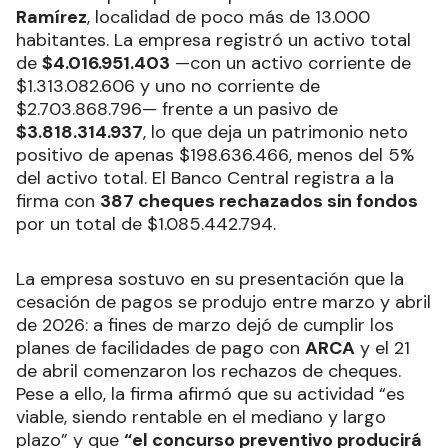
Ramírez
, localidad de poco más de 13.000
habitantes. La empresa registró un activo total
de
$4.016.951.403
—con un activo corriente de
$1.313.082.606 y uno no corriente de
$2.703.868.796— frente a un pasivo de
$3.818.314.937
, lo que deja un patrimonio neto
positivo de apenas $198.636.466, menos del 5%
del activo total. El Banco Central registra a la
firma con
387 cheques rechazados sin fondos
por un total de $1.085.442.794.
La empresa sostuvo en su presentación que la
cesación de pagos se produjo entre marzo y abril
de 2026: a fines de marzo dejó de cumplir los
planes de facilidades de pago con
ARCA
y el 21
de abril comenzaron los rechazos de cheques.
Pese a ello, la firma afirmó que su actividad “es
viable, siendo rentable en el mediano y largo
plazo” y que
“el concurso preventivo producirá