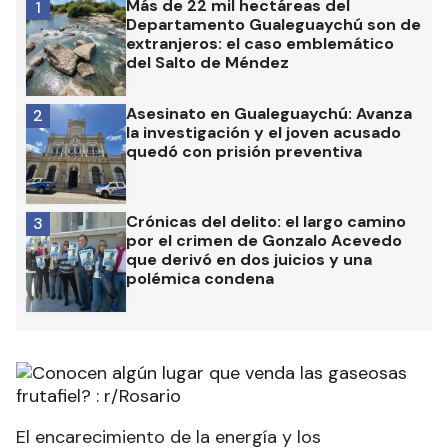
Más de 22 mil hectáreas del
1
Departamento Gualeguaychú son de
extranjeros: el caso emblemático
del Salto de Méndez
Asesinato en Gualeguaychú: Avanza
2
la investigación y el joven acusado
quedó con prisión preventiva
Crónicas del delito: el largo camino
3
por el crimen de Gonzalo Acevedo
que derivó en dos juicios y una
polémica condena
El encarecimiento de la energía y los