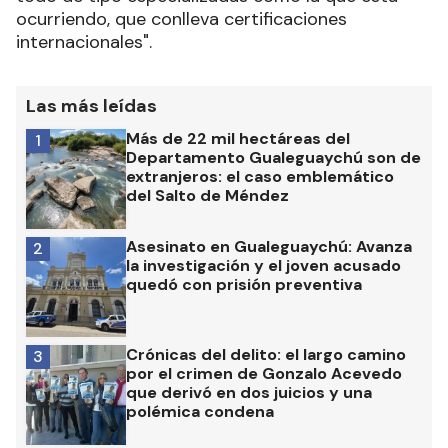
ocurriendo, que conlleva certificaciones
internacionales".
Las más leídas
Más de 22 mil hectáreas del
1
Departamento Gualeguaychú son de
extranjeros: el caso emblemático
del Salto de Méndez
Asesinato en Gualeguaychú: Avanza
2
la investigación y el joven acusado
quedó con prisión preventiva
Crónicas del delito: el largo camino
3
por el crimen de Gonzalo Acevedo
que derivó en dos juicios y una
polémica condena