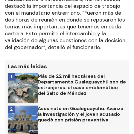
destacó la importancia del espacio de trabajo
con el mandatario entrerriano. “Fueron más de
dos horas de reunión en donde se repasaron los
temas más importantes que tenemos en cada
cartera. Esto permite el intercambio y la
validación de algunas cuestiones con la decisión
del gobernador”, detalló el funcionario.
Las más leídas
Más de 22 mil hectáreas del
1
Departamento Gualeguaychú son de
extranjeros: el caso emblemático
del Salto de Méndez
Asesinato en Gualeguaychú: Avanza
2
la investigación y el joven acusado
quedó con prisión preventiva