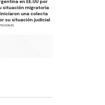
rgentina en EE.UU por
u situación migratoria
 iniciaron una colecta
or su situación judicial
POLICIALES