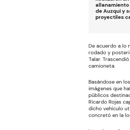
allanamiento 
de Auzqui y 
proyectiles ca
De acuerdo a lo m
rodado y posterio
Talar. Trascendió
camioneta.
Basándose en los
imágenes que habí
públicos destina
Ricardo Rojas cap
dicho vehículo uti
concretó en la lo