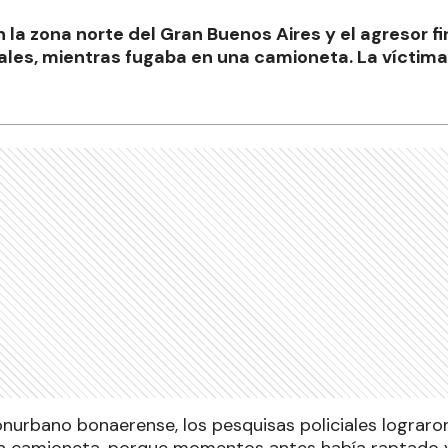
 la zona norte del Gran Buenos Aires y el agresor f
iales, mientras fugaba en una camioneta. La vícti
onurbano bonaerense, los pesquisas policiales lograro