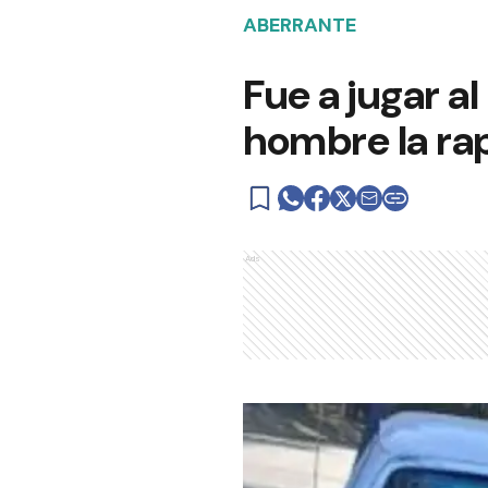
ABERRANTE
Fue a jugar a
hombre la rap
Ads