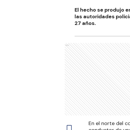
El hecho se produjo en
las autoridades polic
27 años.
Ads
En el norte del c