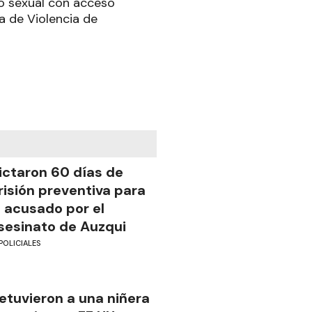
so sexual con acceso
ca de Violencia de
ictaron 60 días de
risión preventiva para
l acusado por el
sesinato de Auzqui
POLICIALES
etuvieron a una niñera