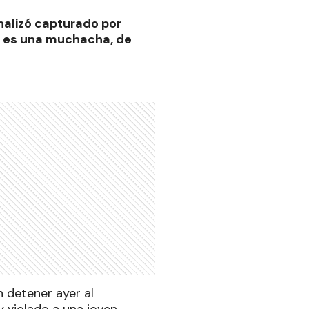
inalizó capturado por
ma es una muchacha, de
n detener ayer al