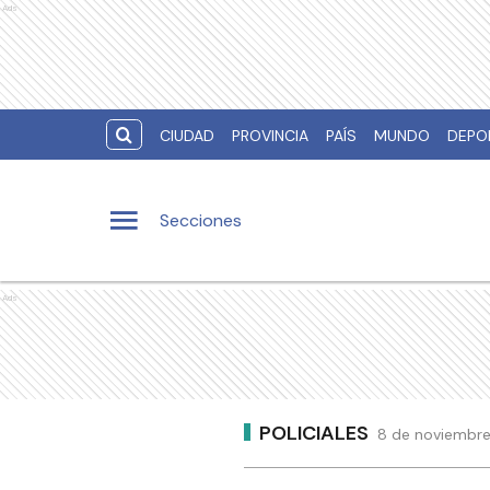
Ads
CIUDAD
PROVINCIA
PAÍS
MUNDO
DEPO
Secciones
Ads
POLICIALES
8 de noviembre