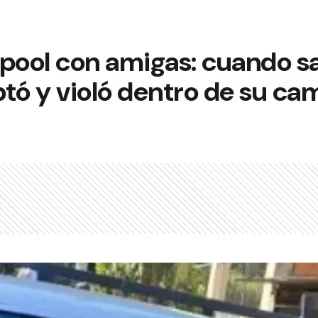
l pool con amigas: cuando sa
tó y violó dentro de su ca