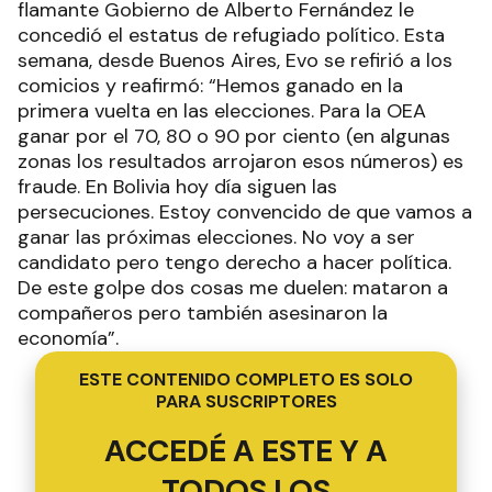
flamante Gobierno de Alberto Fernández le
concedió el estatus de refugiado político. Esta
semana, desde Buenos Aires, Evo se refirió a los
comicios y reafirmó: “Hemos ganado en la
primera vuelta en las elecciones. Para la OEA
ganar por el 70, 80 o 90 por ciento (en algunas
zonas los resultados arrojaron esos números) es
fraude. En Bolivia hoy día siguen las
persecuciones. Estoy convencido de que vamos a
ganar las próximas elecciones. No voy a ser
candidato pero tengo derecho a hacer política.
De este golpe dos cosas me duelen: mataron a
compañeros pero también asesinaron la
economía”.
ESTE CONTENIDO COMPLETO ES SOLO
PARA SUSCRIPTORES
ACCEDÉ A ESTE Y A
TODOS LOS