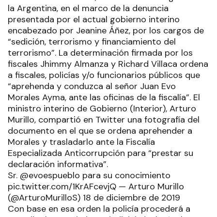
la Argentina, en el marco de la denuncia
presentada por el actual gobierno interino
encabezado por Jeanine Áñez, por los cargos de
“sedición, terrorismo y financiamiento del
terrorismo”. La determinación firmada por los
fiscales Jhimmy Almanza y Richard Villaca ordena
a fiscales, policías y/o funcionarios públicos que
“aprehenda y conduzca al señor Juan Evo
Morales Ayma, ante las oficinas de la fiscalía”. El
ministro interino de Gobierno (Interior), Arturo
Murillo, compartió en Twitter una fotografía del
documento en el que se ordena aprehender a
Morales y trasladarlo ante la Fiscalía
Especializada Anticorrupción para “prestar su
declaración informativa”.
Sr. @evoespueblo para su conocimiento
pic.twitter.com/1KrAFcevjQ — Arturo Murillo
(@ArturoMurilloS) 18 de diciembre de 2019
Con base en esa orden la policía procederá a