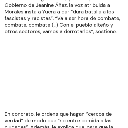
Gobierno de Jeanine Áñez, la voz atribuida a
Morales insta a Yucra a dar “dura batalla a los
fascistas y racistas”. “Va a ser hora de combate,
combate, combate (...) Con el pueblo alteño y
otros sectores, vamos a derrotarlos”, sostiene.
En concreto, le ordena que hagan “cercos de
verdad” de modo que “no entre comida a las
ciudades”. Además, le explica que, para que la