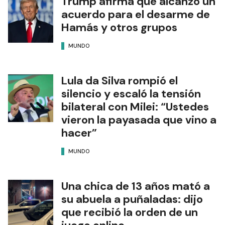
Trump afirma que alcanzó un
acuerdo para el desarme de
Hamás y otros grupos
MUNDO
Lula da Silva rompió el
silencio y escaló la tensión
bilateral con Milei: “Ustedes
vieron la payasada que vino a
hacer”
MUNDO
Una chica de 13 años mató a
su abuela a puñaladas: dijo
que recibió la orden de un