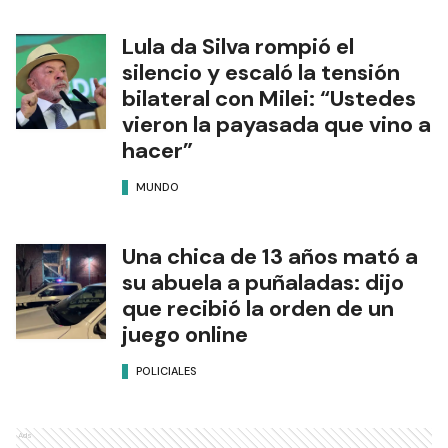
Lula da Silva rompió el
silencio y escaló la tensión
bilateral con Milei: “Ustedes
vieron la payasada que vino a
hacer”
MUNDO
Una chica de 13 años mató a
su abuela a puñaladas: dijo
que recibió la orden de un
juego online
POLICIALES
Ads