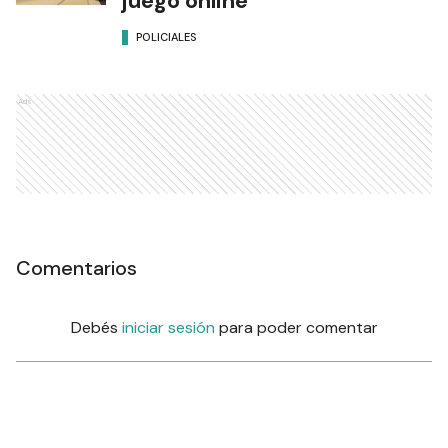
juego online
POLICIALES
Ads
Comentarios
Debés
iniciar sesión
para poder comentar