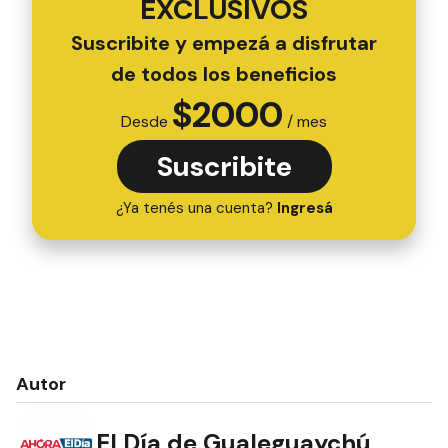
EXCLUSIVOS
Suscribite y empezá a disfrutar
de todos los beneficios
$
2000
Desde
/ mes
Suscribite
¿Ya tenés una cuenta?
Ingresá
Autor
El Día de Gualeguaychú