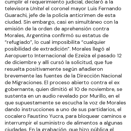
cumplir el requerimiento judicial, declaró a la
televisora
Unitel
el coronel mayor Luis Fernando
Guarachi, jefe de la policía anticrimen de esta
ciudad. Sin embargo, casi en simultáneo con la
emisión de la orden de aprehensión contra
Morales, Argentina confirmó su estatus de
“refugiado”, lo cual imposibilita “cualquier
posibilidad de extradición”. Morales llegó al
Aeropuerto Internacional de Ezeiza el pasado 12
de diciembre y allí cursó la solicitud, que fue
resuelta positivamente según añadieron
brevemente las fuentes de la Dirección Nacional
de Migraciones. El proceso abierto contra el ex
gobernante, quien dimitió el 10 de noviembre, se
sustenta en un audio revelado por Murillo, en el
que supuestamente se escucha la voz de Morales
dando instrucciones a uno de sus partidarios, el
cocalero Faustino Yucra, para bloquear caminos e
interrumpir el suministro de alimentos a algunas
ciudades. En la grabación, que hizo pública el