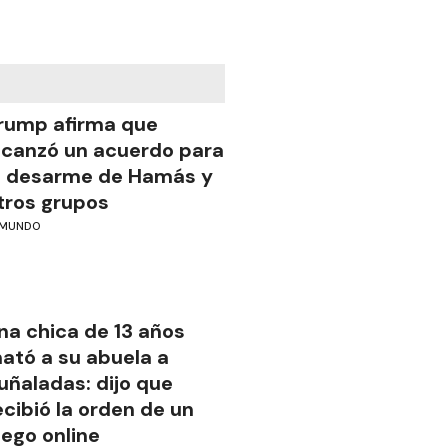
rump afirma que
lcanzó un acuerdo para
l desarme de Hamás y
tros grupos
MUNDO
na chica de 13 años
ató a su abuela a
uñaladas: dijo que
ecibió la orden de un
uego online