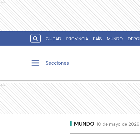
Ads
CIUDAD
PROVINCIA
PAÍS
MUNDO
DEPO
Secciones
Ads
MUNDO
10 de mayo de 2026 