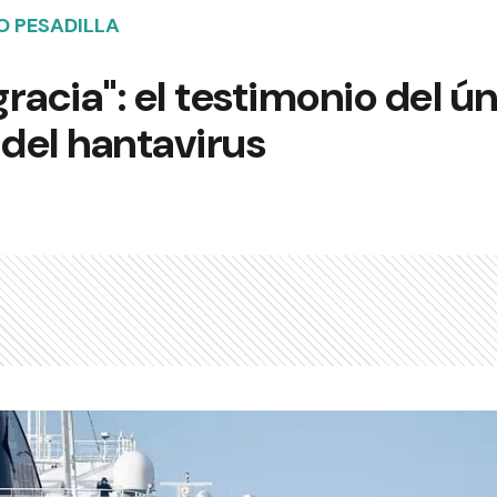
O PESADILLA
racia": el testimonio del ú
 del hantavirus