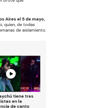
un brote que
os Aires el 5 de mayo,
o, quien, de todas
semanas de aislamiento.
ychú tiene tres
istas en la
ncia de canto