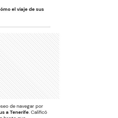
cómo el viaje de sus
deseo de navegar por
us a Tenerife
. Calificó