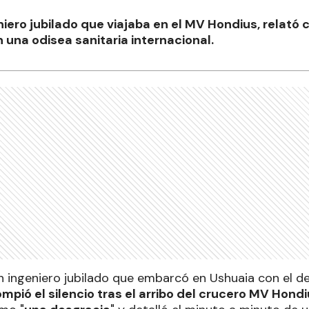
eniero jubilado que viajaba en el MV Hondius, relató 
 una odisea sanitaria internacional.
un ingeniero jubilado que embarcó en Ushuaia con el 
ompió el silencio tras el arribo del crucero MV Hondi