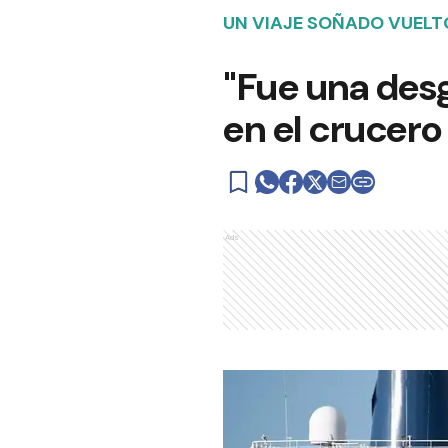
UN VIAJE SOÑADO VUELT
"Fue una desg
en el crucero
Ads