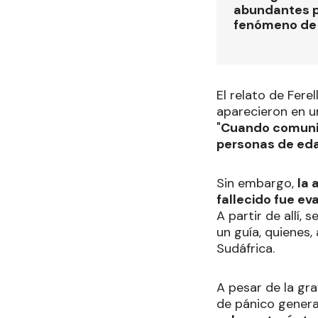
abundantes p
fenómeno de 
El relato de Fere
aparecieron en u
"
Cuando comunic
personas de eda
Sin embargo,
la 
fallecido fue e
A partir de allí,
un guía, quienes
Sudáfrica.
A pesar de la gra
de pánico general