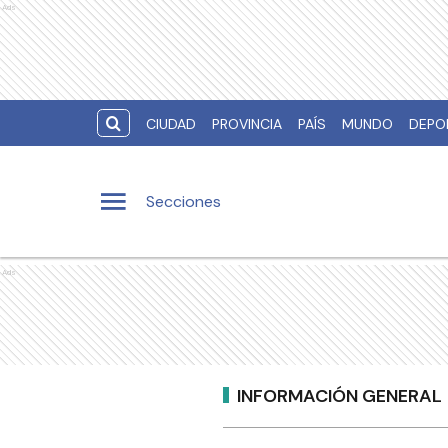
Ads
CIUDAD
PROVINCIA
PAÍS
MUNDO
DEPO
Secciones
Ads
INFORMACIÓN GENERAL