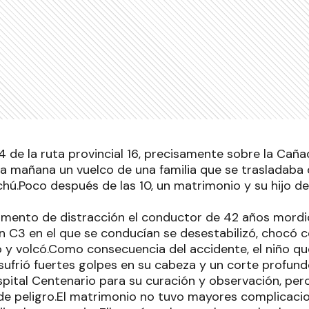
4 de la ruta provincial 16, precisamente sobre la Cañ
la mañana un vuelco de una familia que se trasladaba 
chú.
Poco después de las 10, un matrimonio y su hijo d
ento de distracción el conductor de 42 años mordió
 C3 en el que se conducían se desestabilizó, chocó co
 y volcó.Como consecuencia del accidente, el niño que
 sufrió fuertes golpes en su cabeza y un corte profun
spital Centenario para su curación y observación, per
de peligro.El matrimonio no tuvo mayores complicacio