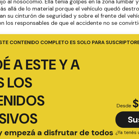
o al nosocomio. Ella tenía golpes en la zona lumbar y
s allá de lo material porque el vehículo quedó destr
n su cinturón de seguridad y sobre el frente del vehíc
n los responsables de que el accidente no se convirti
STE CONTENIDO COMPLETO ES SOLO PARA SUSCRIPTOR
É A ESTE Y A
 LOS
ENIDOS
$
Desde
SIVOS
Su
y empezá a disfrutar de todos
¿Ya tenés 