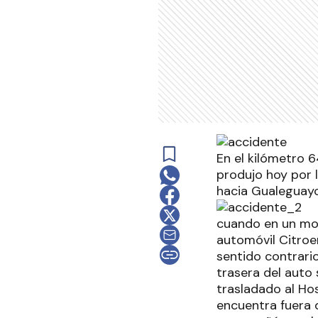
En el kilómetro 6
produjo hoy por 
hacia Gualeguay
cuando en un mom
automóvil Citroen
sentido contrario
trasera del auto
trasladado al Ho
encuentra fuera 