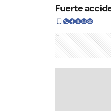
Fuerte accide
Ads