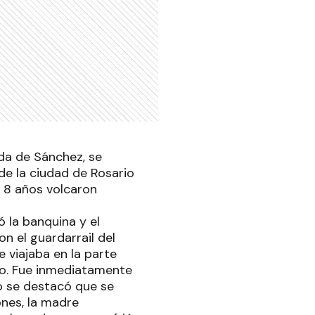
ada de Sánchez, se
de la ciudad de Rosario
e 8 años volcaron
 la banquina y el
n el guardarrail del
 viajaba en la parte
do. Fue inmediatamente
o se destacó que se
nes, la madre