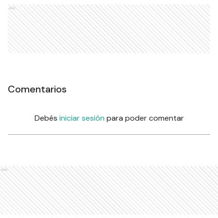
Ads
Comentarios
Debés
iniciar sesión
para poder comentar
Ads