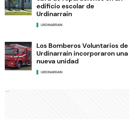
edificio escolar de
Urdinarrain
URDINARRAIN
Los Bomberos Voluntarios de
Urdinarrain incorporaron una
nueva unidad
URDINARRAIN
Ads