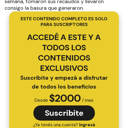
semana, tomaron sus recaudos y llevaron
consigo la basura que generaron.
ESTE CONTENIDO COMPLETO ES SOLO
PARA SUSCRIPTORES
ACCEDÉ A ESTE Y A
TODOS LOS
CONTENIDOS
EXCLUSIVOS
Suscribite y empezá a disfrutar
de todos los beneficios
$
2000
Desde
/ mes
Suscribite
¿Ya tenés una cuenta?
Ingresá