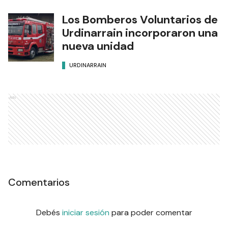
Los Bomberos Voluntarios de
Urdinarrain incorporaron una
nueva unidad
URDINARRAIN
Ads
Comentarios
Debés
iniciar sesión
para poder comentar