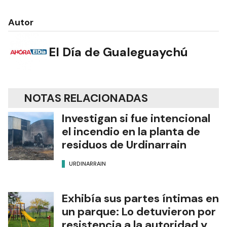
Autor
El Día de Gualeguaychú
NOTAS RELACIONADAS
Investigan si fue intencional
el incendio en la planta de
residuos de Urdinarrain
URDINARRAIN
Exhibía sus partes íntimas en
un parque: Lo detuvieron por
resistencia a la autoridad y