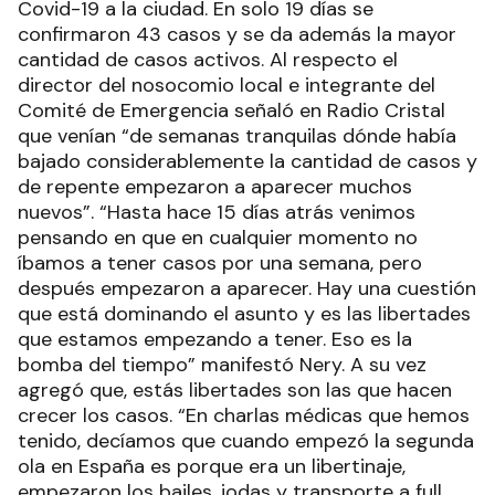
Covid-19 a la ciudad. En solo 19 días se
confirmaron 43 casos y se da además la mayor
cantidad de casos activos. Al respecto el
director del nosocomio local e integrante del
Comité de Emergencia señaló en Radio Cristal
que venían “de semanas tranquilas dónde había
bajado considerablemente la cantidad de casos y
de repente empezaron a aparecer muchos
nuevos”. “Hasta hace 15 días atrás venimos
pensando en que en cualquier momento no
íbamos a tener casos por una semana, pero
después empezaron a aparecer. Hay una cuestión
que está dominando el asunto y es las libertades
que estamos empezando a tener. Eso es la
bomba del tiempo” manifestó Nery. A su vez
agregó que, estás libertades son las que hacen
crecer los casos. “En charlas médicas que hemos
tenido, decíamos que cuando empezó la segunda
ola en España es porque era un libertinaje,
empezaron los bailes, jodas y transporte a full