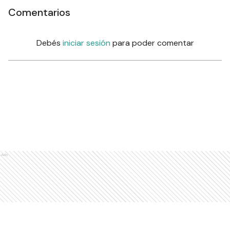
Comentarios
Debés
iniciar sesión
para poder comentar
Ads