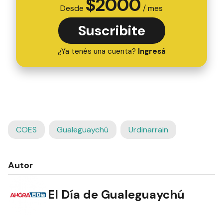
$
2000
Desde
/ mes
Suscribite
¿Ya tenés una cuenta?
Ingresá
COES
Gualeguaychú
Urdinarrain
Autor
El Día de Gualeguaychú