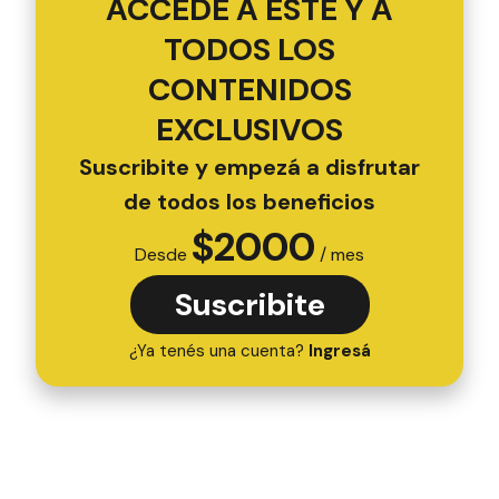
ACCEDÉ A ESTE Y A
TODOS LOS
CONTENIDOS
EXCLUSIVOS
Suscribite y empezá a disfrutar
de todos los beneficios
$
2000
Desde
/ mes
Suscribite
¿Ya tenés una cuenta?
Ingresá