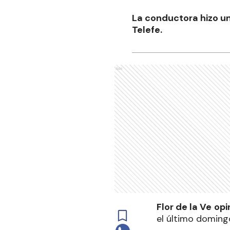
La conductora hizo un
Telefe.
Ads
Flor de la Ve
op
el último domingo