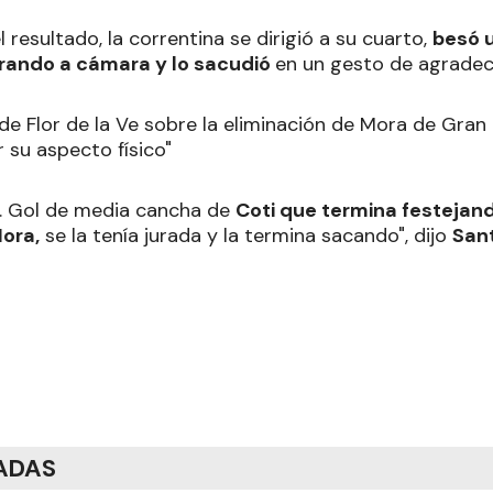
 resultado, la correntina se dirigió a su cuarto,
besó u
rando a cámara y lo sacudió
en un gesto de agradec
sa. Gol de media cancha de
Coti que termina festejan
Mora,
se la tenía jurada y la termina sacando", dijo
Sant
ADAS