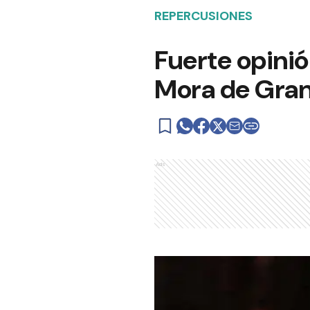
REPERCUSIONES
Fuerte opinió
Mora de Gran 
Ads