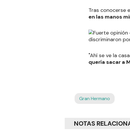
Tras conocerse el
en las manos mi
"Ahí se ve la ca
quería sacar a 
Gran Hermano
NOTAS RELACION