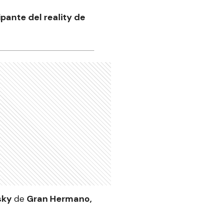
pante del reality de
sky
de
Gran Hermano,