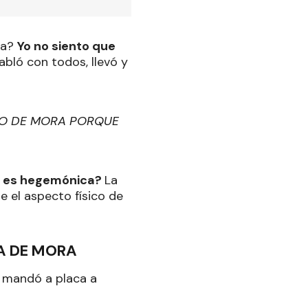
sa?
Yo no siento que
bló con todos, llevó y
ICO DE MORA PORQUE
no es hegemónica?
La
 el aspecto físico de
DA DE MORA
e mandó a placa a