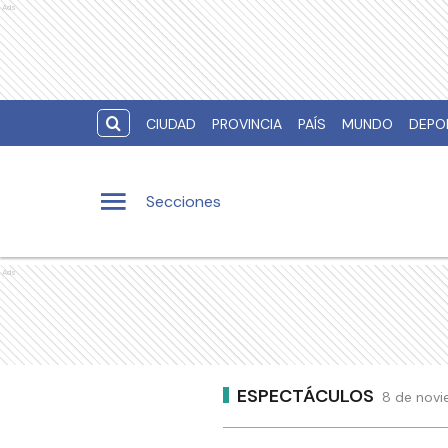
Ads
CIUDAD
PROVINCIA
PAÍS
MUNDO
DEPO
Secciones
Ads
ESPECTÁCULOS
8 de novi