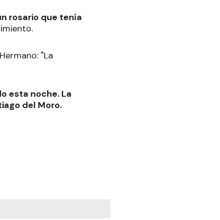
n rosario que tenía
imiento.
do esta noche. La
iago del Moro.