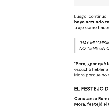
Luego, continuó:
haya actuado ta
trajo como hacen
"HAY MUCHÍSI
NO TIENE UN 
"
Pero, ¿por qué 
escuché hablar a
Mora porque no t
EL FESTEJO 
Constanza Rom
Mora, festejó
el