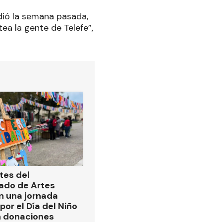
dió la semana pasada,
ea la gente de Telefe”,
tes del
ado de Artes
n una jornada
por el Día del Niño
n donaciones