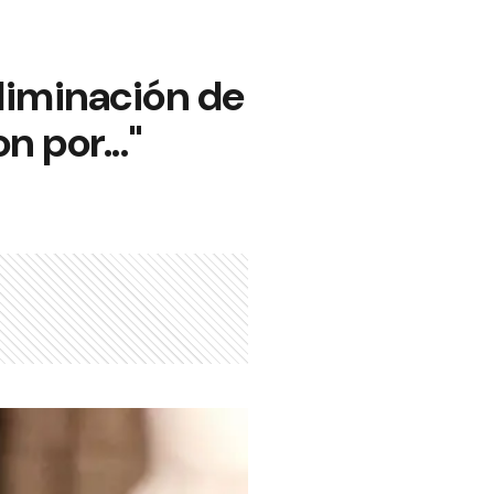
eliminación de
 por..."