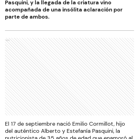
Pasquini, y la llegada de la criatura vino
acompañada de una insólita aclaración por
parte de ambos.
Ads
El 17 de septiembre nació Emilio Cormillot, hijo
del auténtico Alberto y Estefanía Pasquini, la
nutricionista de 35 años de edad que enamoró al