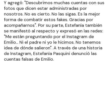
Los usuarios empatizaron al respecto y
demostraron su apoyo con comentarios y emojis
de bronca: "He denunciado todas las cuentas que
encontré. Saludos", comentó una fan de Alberto
dicha publicación. "Gracias por avisar", sumó otra
seguidora. "¡¡¡¡¡Hay que reportarlos!!!!!", aconsejó
una tercera. En tanto, una cuarta preguntó: "¿Qué