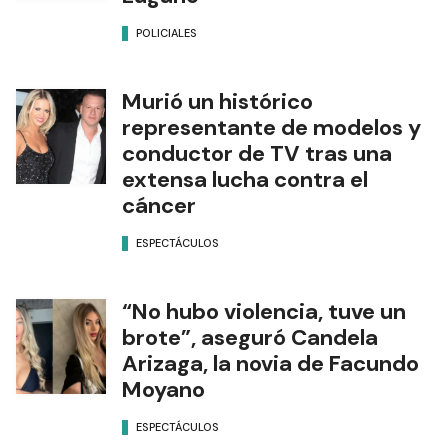
“No hubo violencia, tuve un
brote”, aseguró Candela
Arizaga, la novia de Facundo
Moyano
ESPECTÁCULOS
Se supo qué declaró Facundo
Moyano ante la Justicia en la
causa que involucra a su
novia Candela Arizaga
POLICIALES
Ads