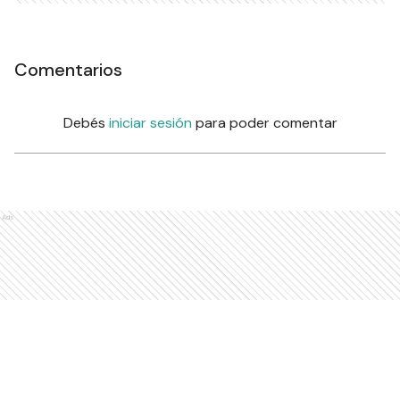
Comentarios
Debés
iniciar sesión
para poder comentar
Ads