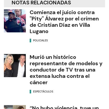
NOTAS RELACIONADAS
Comienza el juicio contra
"Pity" Álvarez por el crimen
de Cristian Díaz en Villa
Lugano
POLICIALES
Murió un histórico
representante de modelos y
conductor de TV tras una
extensa lucha contra el
cáncer
ESPECTÁCULOS
“No hubo violencia, tuve un