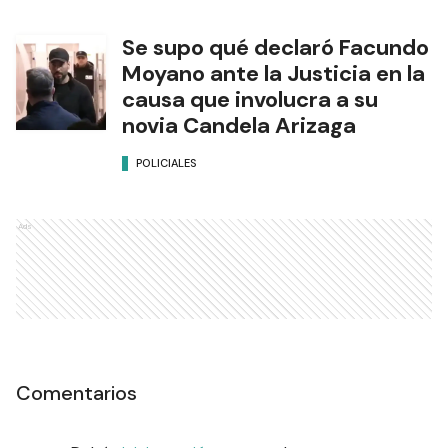
Comentarios
Debés
iniciar sesión
para poder comentar
Ads