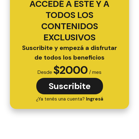
Suscribite
¿Ya tenés una cuenta?
Ingresá
Instagram
Autor
El Día de Gualeguaychú