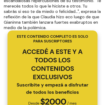
escandalosas repercusiones de su testimonio. "Te
merecés todos lo que le hiciste a otros. Tu
sabrás si eso te da miedo o felicidad...", expresa la
reflexión de la que Claudia hizo eco luego de que
Gianinna también lanzara fuertes exabruptos en
medio de la polémica.
ESTE CONTENIDO COMPLETO ES SOLO
PARA SUSCRIPTORES
ACCEDÉ A ESTE Y A
TODOS LOS
CONTENIDOS
EXCLUSIVOS
Suscribite y empezá a disfrutar
de todos los beneficios
$
2000
Desde
/ mes