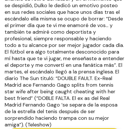
martes, el escándalo llegó a la prensa inglesa. El
diario The Sun tituló: “DOUBLE FAULT. Ex-Real
Madrid ace Fernando Gago splits from tennis
star wife after being caught cheating with her
best friend” (“DOBLE FALTA. El ex as del Real
Madrid Fernando Gago ‘se separa de la esposa
de la estrella del tenis después de ser
sorprendido haciendo trampa con su mejor
amiga”). (Teleshow)
ESTE CONTENIDO COMPLETO ES SOLO
PARA SUSCRIPTORES
ACCEDÉ A ESTE Y A
TODOS LOS
CONTENIDOS
EXCLUSIVOS
Suscribite y empezá a disfrutar