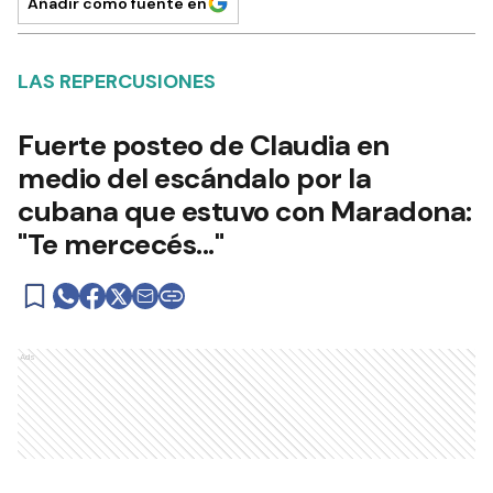
Añadir como fuente en
LAS REPERCUSIONES
Fuerte posteo de Claudia en
medio del escándalo por la
cubana que estuvo con Maradona:
"Te mercecés..."
Ads