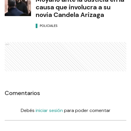
Comentarios
Debés
iniciar sesión
para poder comentar
Ads