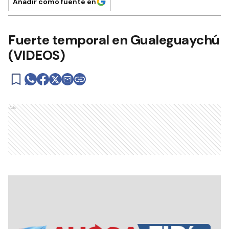
Añadir como fuente en
Fuerte temporal en Gualeguaychú
(VIDEOS)
Ads