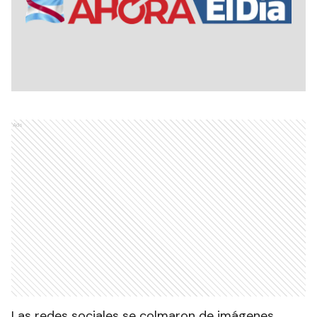
Ads
Las redes sociales se colmaron de imágenes