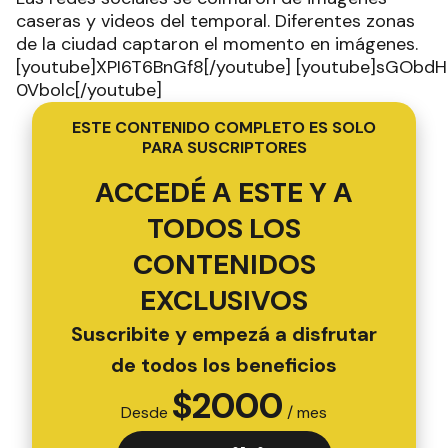
caseras y videos del temporal. Diferentes zonas
de la ciudad captaron el momento en imágenes.
[youtube]XPI6T6BnGf8[/youtube] [youtube]sGObdH
0Vbolc[/youtube]
ESTE CONTENIDO COMPLETO ES SOLO
PARA SUSCRIPTORES
ACCEDÉ A ESTE Y A
TODOS LOS
CONTENIDOS
EXCLUSIVOS
Suscribite y empezá a disfrutar
de todos los beneficios
$
2000
Desde
/ mes