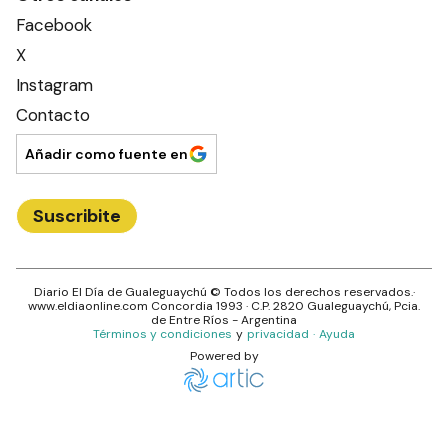
Facebook
X
Instagram
Contacto
Añadir como fuente en
Suscribite
Diario El Día de Gualeguaychú
© Todos los derechos reservados.·
www.
eldiaonline.com
Concordia 1993
· C.P.
2820
Gualeguaychú
, Pcia.
de
Entre Ríos
- Argentina
Términos y condiciones
y
privacidad
·
Ayuda
Powered by