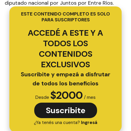
diputado nacional por Juntos por Entre Ríos.
ESTE CONTENIDO COMPLETO ES SOLO
PARA SUSCRIPTORES
ACCEDÉ A ESTE Y A
TODOS LOS
CONTENIDOS
EXCLUSIVOS
Suscribite y empezá a disfrutar
de todos los beneficios
$
2000
Desde
/ mes
Suscribite
¿Ya tenés una cuenta?
Ingresá