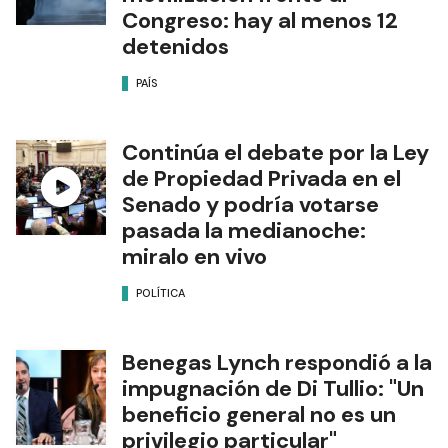
Congreso: hay al menos 12
detenidos
PAÍS
Continúa el debate por la Ley
de Propiedad Privada en el
Senado y podría votarse
pasada la medianoche:
miralo en vivo
POLÍTICA
Benegas Lynch respondió a la
impugnación de Di Tullio: "Un
beneficio general no es un
privilegio particular"