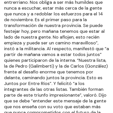
entrerriano. Nos obliga a ser más humildes que
nunca a escuchar, estar más cerca de la gente
que nunca y a redoblar los esfuerzos para el 14
de noviembre. Es el primer paso para la
transformación de nuestra provincia. Se puede
festejar hoy, pero mañana tenemos que estar al
lado de nuestra gente. No aflojen, esto recién
empieza y puede ser un camino maravilloso”,
instó a la militancia. Al respecto, manifestó que “a
partir de mañana vamos a estar todos juntos”
quienes participaron de la interna. “Nuestra lista,
la de Pedro (Galimberti) y la de Carlos (González)
frente al desafío enorme que tenemos por
delante, caminando juntos la provincia. Esto es
Juntos por Entre Ríos”. Y felicitó “a los
integrantes de las otras listas. También forman
parte de este triunfo impresionante”, valoró. Dijo
que se debe “entender este mensaje de la gente
que nos enseña con su voto que estaban más
que nunca comprometidos con el futuro de la