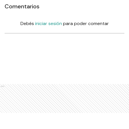
Comentarios
Debés
iniciar sesión
para poder comentar
Ads