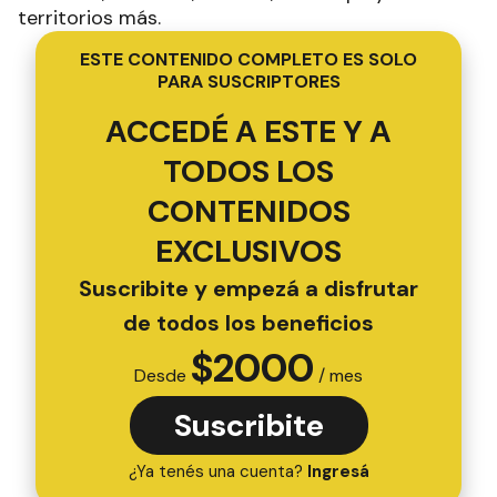
territorios más.
ESTE CONTENIDO COMPLETO ES SOLO
PARA SUSCRIPTORES
ACCEDÉ A ESTE Y A
TODOS LOS
CONTENIDOS
EXCLUSIVOS
Suscribite y empezá a disfrutar
de todos los beneficios
$
2000
Desde
/ mes
Suscribite
¿Ya tenés una cuenta?
Ingresá