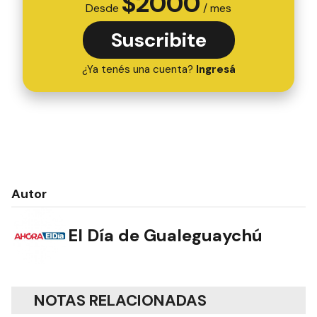
$
2000
Desde
/ mes
Suscribite
¿Ya tenés una cuenta?
Ingresá
Autor
El Día de Gualeguaychú
NOTAS RELACIONADAS