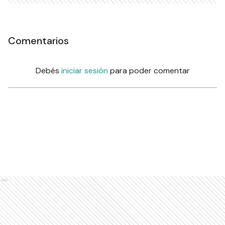
Comentarios
Debés
iniciar sesión
para poder comentar
Ads