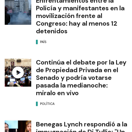
Enfrentamientos entre la
Policía y manifestantes en la
movilización frente al
Congreso: hay al menos 12
detenidos
PAÍS
Continúa el debate por la Ley
de Propiedad Privada en el
Senado y podría votarse
pasada la medianoche:
miralo en vivo
POLÍTICA
Benegas Lynch respondió a la
impugnación de Di Tullio: "Un