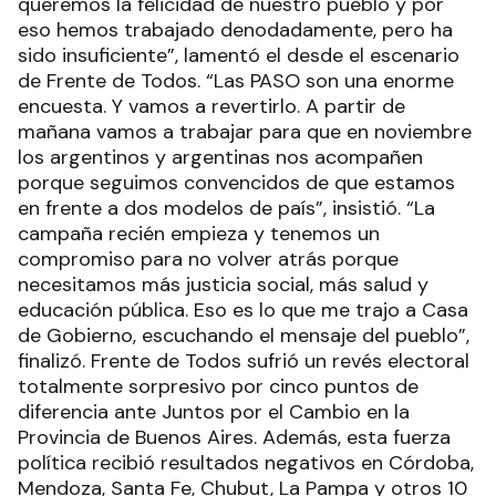
queremos la felicidad de nuestro pueblo y por
eso hemos trabajado denodadamente, pero ha
sido insuficiente”, lamentó el desde el escenario
de Frente de Todos. “Las PASO son una enorme
encuesta. Y vamos a revertirlo. A partir de
mañana vamos a trabajar para que en noviembre
los argentinos y argentinas nos acompañen
porque seguimos convencidos de que estamos
en frente a dos modelos de país”, insistió. “La
campaña recién empieza y tenemos un
compromiso para no volver atrás porque
necesitamos más justicia social, más salud y
educación pública. Eso es lo que me trajo a Casa
de Gobierno, escuchando el mensaje del pueblo”,
finalizó. Frente de Todos sufrió un revés electoral
totalmente sorpresivo por cinco puntos de
diferencia ante Juntos por el Cambio en la
Provincia de Buenos Aires. Además, esta fuerza
política recibió resultados negativos en Córdoba,
Mendoza, Santa Fe, Chubut, La Pampa y otros 10