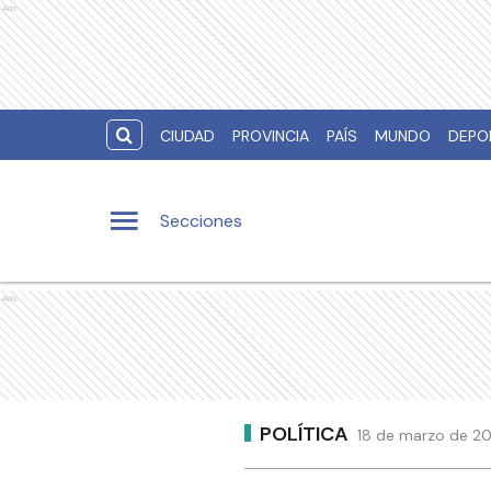
Ads
CIUDAD
PROVINCIA
PAÍS
MUNDO
DEPO
Secciones
Ads
POLÍTICA
18 de marzo de 201