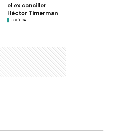
el ex canciller
Héctor Timerman
POLÍTICA