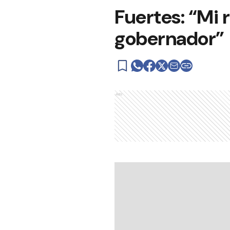
Fuertes: “Mi 
gobernador”
Ads