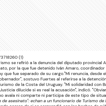
rismo se refirió a la denuncia del diputado provincial 
nato, por la que fue detenido Iván Amaro, coordinador
y que fue separado de su cargo."Mi renuncia, desde el
obernador", sostuvo Fuertes al referirse a la detenci
urismo de la Costa del Uruguay. "Mi solidaridad con B
Justicia dilucide si es real la acusación", indicó. "Obv
no avala ni comparte ni participa de este tipo de situ
n de asesinato": echan a un funcionario de Turismo de 