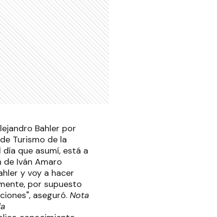
Alejandro Bahler por
 de Turismo de la
 día que asumí, está a
ón de Iván Amaro
ahler y voy a hacer
iamente, por supuesto
aciones", aseguró.
Nota
la