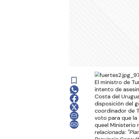
El ministro de Tu
intento de asesi
Costa del Urugua
disposición del g
coordinador de T
voto para que la 
queel Ministerio 
relacionada: "Pla