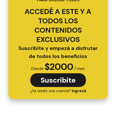
ACCEDÉ A ESTE Y A
TODOS LOS
CONTENIDOS
EXCLUSIVOS
Suscribite y empezá a disfrutar
de todos los beneficios
$
2000
Desde
/ mes
Suscribite
¿Ya tenés una cuenta?
Ingresá