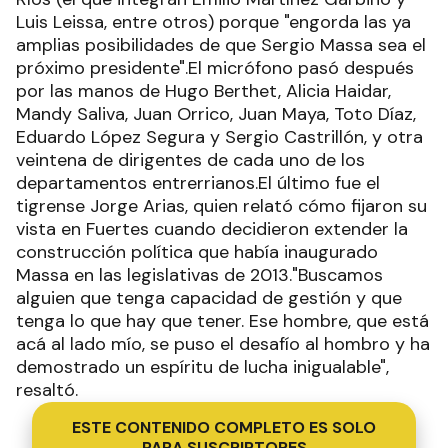
Luis Leissa, entre otros) porque "engorda las ya
amplias posibilidades de que Sergio Massa sea el
próximo presidente".El micrófono pasó después
por las manos de Hugo Berthet, Alicia Haidar,
Mandy Saliva, Juan Orrico, Juan Maya, Toto Díaz,
Eduardo López Segura y Sergio Castrillón, y otra
veintena de dirigentes de cada uno de los
departamentos entrerrianos.El último fue el
tigrense Jorge Arias, quien relató cómo fijaron su
vista en Fuertes cuando decidieron extender la
construcción política que había inaugurado
Massa en las legislativas de 2013."Buscamos
alguien que tenga capacidad de gestión y que
tenga lo que hay que tener. Ese hombre, que está
acá al lado mío, se puso el desafío al hombro y ha
demostrado un espíritu de lucha inigualable",
resaltó.
ESTE CONTENIDO COMPLETO ES SOLO
PARA SUSCRIPTORES