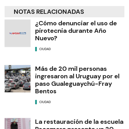
NOTAS RELACIONADAS
¿Cómo denunciar el uso de
pirotecnia durante Año
Nuevo?
CIUDAD
Más de 20 mil personas
ingresaron al Uruguay por el
paso Gualeguaychú-Fray
Bentos
CIUDAD
La restauración de la escuela