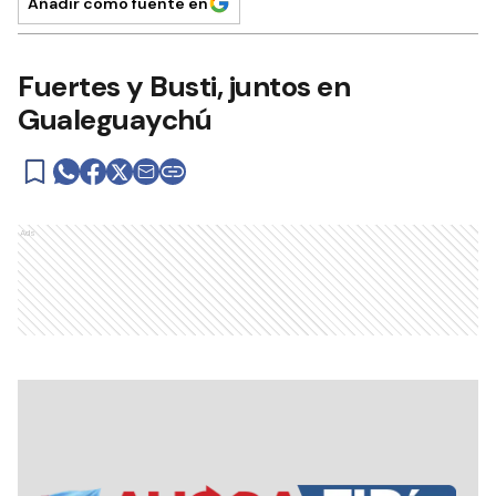
Añadir como fuente en
Fuertes y Busti, juntos en
Gualeguaychú
Ads