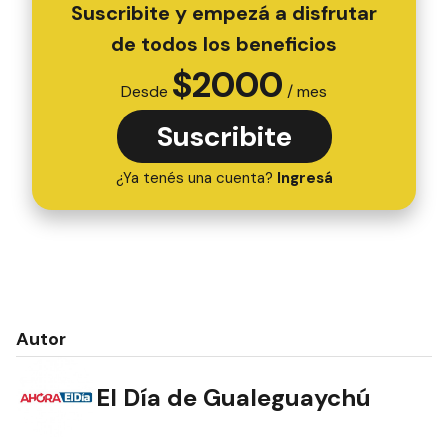
Suscribite y empezá a disfrutar
de todos los beneficios
$
2000
Desde
/ mes
Suscribite
¿Ya tenés una cuenta?
Ingresá
Autor
El Día de Gualeguaychú