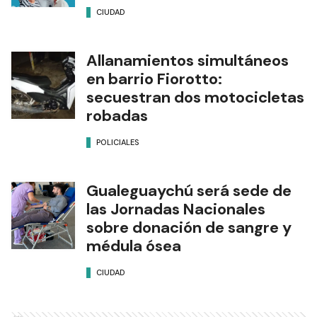
CIUDAD
Allanamientos simultáneos
en barrio Fiorotto:
secuestran dos motocicletas
robadas
POLICIALES
Gualeguaychú será sede de
las Jornadas Nacionales
sobre donación de sangre y
médula ósea
CIUDAD