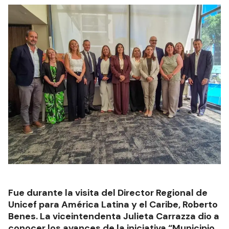
Fue durante la visita del Director Regional de
Unicef para América Latina y el Caribe, Roberto
Benes. La viceintendenta Julieta Carrazza dio a
conocer los avances de la iniciativa “Municipio