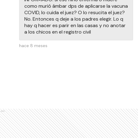
como murió ámbar dps de aplicarse la vacuna
COVID, lo cuida el juez? O lo resucita el juez?
No. Entonces q deje a los padres elegir. Lo q
hay q hacer es parir en las casas y no anotar
a los chicos en el registro civil
hace 8 meses
Ads