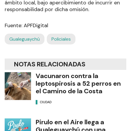
ámbito local, bajo apercibimiento de incurrir en
responsabilidad por dicha omisión.
Fuente: APFDigital
Gualeguaychú
Policiales
NOTAS RELACIONADAS
Vacunaron contra la
leptospirosis a 52 perros en
el Camino de la Costa
CIUDAD
Pirulo en el Aire llega a
Gualeguaychú con una