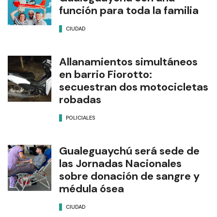
función para toda la familia
CIUDAD
Allanamientos simultáneos
en barrio Fiorotto:
secuestran dos motocicletas
robadas
POLICIALES
Gualeguaychú será sede de
las Jornadas Nacionales
sobre donación de sangre y
médula ósea
CIUDAD