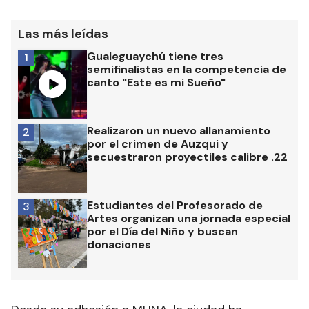
Las más leídas
Gualeguaychú tiene tres
1
semifinalistas en la competencia de
canto "Este es mi Sueño"
Realizaron un nuevo allanamiento
2
por el crimen de Auzqui y
secuestraron proyectiles calibre .22
Estudiantes del Profesorado de
3
Artes organizan una jornada especial
por el Día del Niño y buscan
donaciones