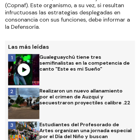
(Copnaf). Este organismo, a su vez, si resultan
infructuosas las estrategias desplegadas en
consonancia con sus funciones, debe informar a
la Defensoría.
Las más leídas
Gualeguaychú tiene tres
1
semifinalistas en la competencia de
canto "Este es mi Sueño"
Realizaron un nuevo allanamiento
2
por el crimen de Auzqui y
secuestraron proyectiles calibre .22
Estudiantes del Profesorado de
3
Artes organizan una jornada especial
por el Día del Niño y buscan