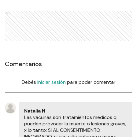
Ads
Comentarios
Debés
iniciar sesión
para poder comentar
Natalia N
Las vacunas son tratamientos medicos q
pueden provocar la muerte o lesiones graves,
x lo tanto: SI AL CONSENTIMIENTO
INFORMADO. si ese niño enferma o muere