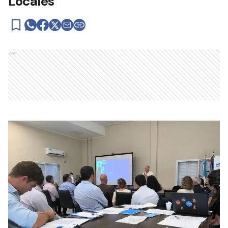
Locales”
Ads