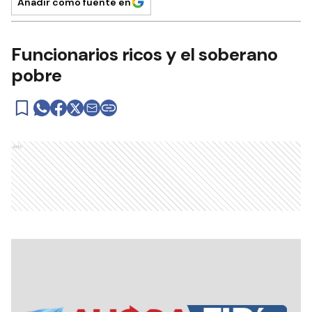
Añadir como fuente en
Funcionarios ricos y el soberano
pobre
Ads