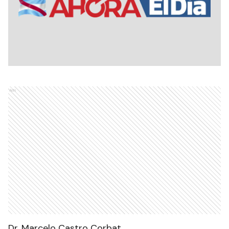
Ads
Dr. Marcelo Castro Corbat