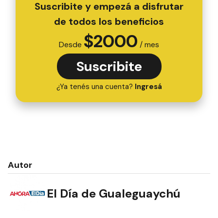
Suscribite y empezá a disfrutar
de todos los beneficios
$
2000
Desde
/ mes
Suscribite
¿Ya tenés una cuenta?
Ingresá
Autor
El Día de Gualeguaychú