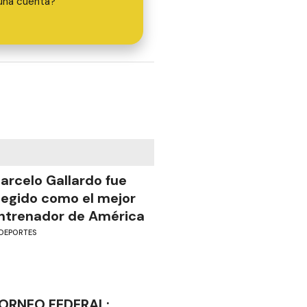
una cuenta?
arcelo Gallardo fue
legido como el mejor
ntrenador de América
DEPORTES
ORNEO FEDERAL: