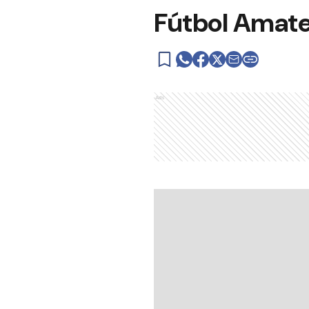
Fútbol Amateu
Ads