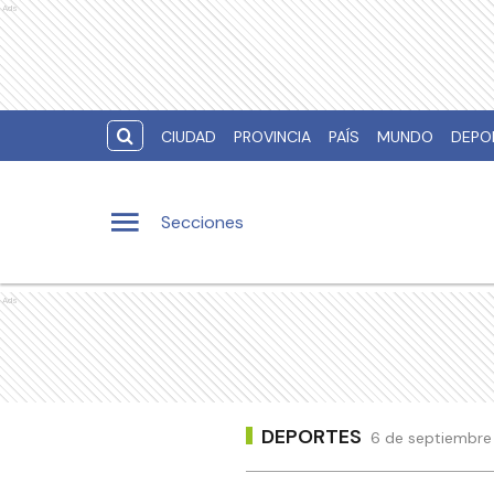
Ads
CIUDAD
PROVINCIA
PAÍS
MUNDO
DEPO
Secciones
Ads
DEPORTES
6 de septiembre 