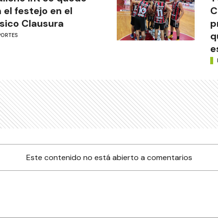
 el festejo en el
C
sico Clausura
p
q
PORTES
e
Este contenido no está abierto a comentarios