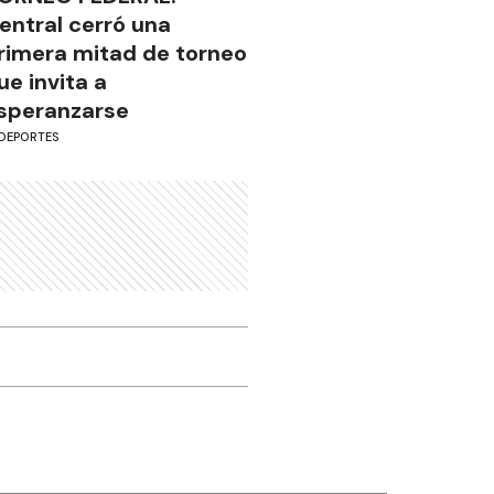
entral cerró una
rimera mitad de torneo
ue invita a
speranzarse
DEPORTES