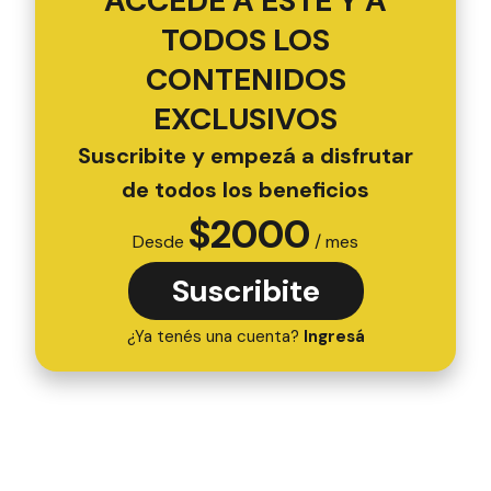
ACCEDÉ A ESTE Y A
TODOS LOS
CONTENIDOS
EXCLUSIVOS
Suscribite y empezá a disfrutar
de todos los beneficios
$
2000
Desde
/ mes
Suscribite
¿Ya tenés una cuenta?
Ingresá