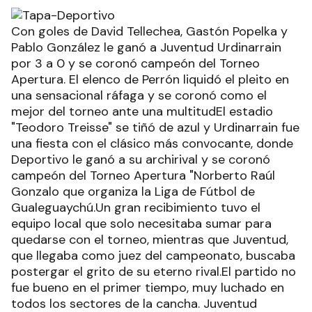
Con goles de David Tellechea, Gastón Popelka y
Pablo González le ganó a Juventud Urdinarrain
por 3 a 0 y se coronó campeón del Torneo
Apertura. El elenco de Perrón liquidó el pleito en
una sensacional ráfaga y se coronó como el
mejor del torneo ante una multitudEl estadio
"Teodoro Treisse" se tiñó de azul y Urdinarrain fue
una fiesta con el clásico más convocante, donde
Deportivo le ganó a su archirival y se coronó
campeón del Torneo Apertura "Norberto Raúl
Gonzalo que organiza la Liga de Fútbol de
Gualeguaychú.Un gran recibimiento tuvo el
equipo local que solo necesitaba sumar para
quedarse con el torneo, mientras que Juventud,
que llegaba como juez del campeonato, buscaba
postergar el grito de su eterno rival.El partido no
fue bueno en el primer tiempo, muy luchado en
todos los sectores de la cancha. Juventud