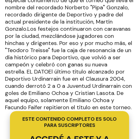
especial condimento de que el torneo que lleva el
nombre del recordado Norberto "Pipa" Gonzalo,
recordado dirigente de Deportivo y padre del
actual presidente de la institución, Martín
Gonzalo.Los festejos continuaron con caravanas
por la ciudad, mezclándose jugadores con
hinchas y dirigentes. Por eso y por mucho más, el
"Teodoro Treisse" fue la caja de resonancia de un
día histórico para Deportivo, que volvió a ser
campeón y celebró con ganas su nueva
estrella. EL DATOEl último título alcanzado por
Deportivo Urdinarrain fue en el Clausura 2004,
cuando derrotó 2 a 0 a Juventud Urdinarrain con
goles de Emiliano Ochoa y Cristian Lasota. De
aquel equipo, solamente Emiliano Ochoa y
Facundo Faifer repitieron el título en este torneo.
ESTE CONTENIDO COMPLETO ES SOLO
PARA SUSCRIPTORES