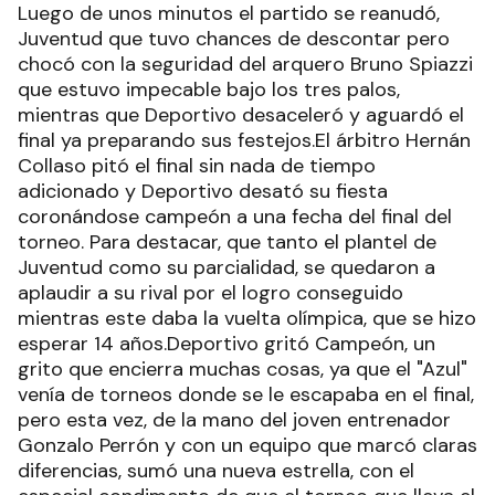
Luego de unos minutos el partido se reanudó,
Juventud que tuvo chances de descontar pero
chocó con la seguridad del arquero Bruno Spiazzi
que estuvo impecable bajo los tres palos,
mientras que Deportivo desaceleró y aguardó el
final ya preparando sus festejos.El árbitro Hernán
Collaso pitó el final sin nada de tiempo
adicionado y Deportivo desató su fiesta
coronándose campeón a una fecha del final del
torneo. Para destacar, que tanto el plantel de
Juventud como su parcialidad, se quedaron a
aplaudir a su rival por el logro conseguido
mientras este daba la vuelta olímpica, que se hizo
esperar 14 años.Deportivo gritó Campeón, un
grito que encierra muchas cosas, ya que el "Azul"
venía de torneos donde se le escapaba en el final,
pero esta vez, de la mano del joven entrenador
Gonzalo Perrón y con un equipo que marcó claras
diferencias, sumó una nueva estrella, con el