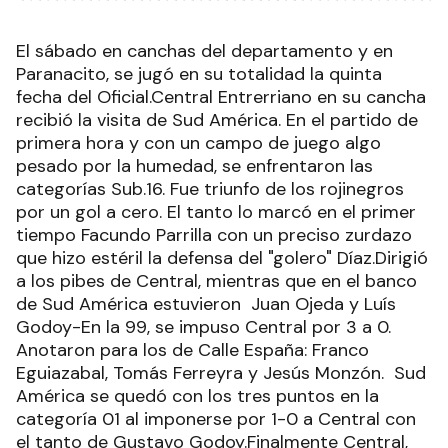
El sábado en canchas del departamento y en
Paranacito, se jugó en su totalidad la quinta
fecha del Oficial.Central Entrerriano en su cancha
recibió la visita de Sud América. En el partido de
primera hora y con un campo de juego algo
pesado por la humedad, se enfrentaron las
categorías Sub.16. Fue triunfo de los rojinegros
por un gol a cero. El tanto lo marcó en el primer
tiempo Facundo Parrilla con un preciso zurdazo
que hizo estéril la defensa del "golero" Díaz.Dirigió
a los pibes de Central, mientras que en el banco
de Sud América estuvieron Juan Ojeda y Luís
Godoy-En la 99, se impuso Central por 3 a 0.
Anotaron para los de Calle España: Franco
Eguiazabal, Tomás Ferreyra y Jesús Monzón. Sud
América se quedó con los tres puntos en la
categoría 01 al imponerse por 1-0 a Central con
el tanto de Gustavo Godoy.Finalmente Central,