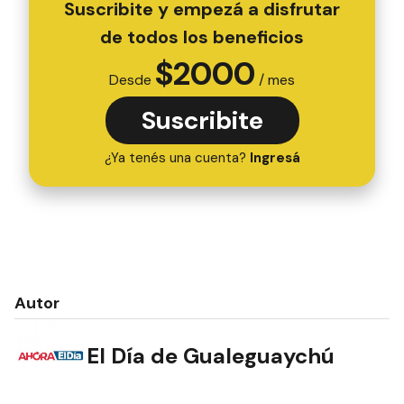
Suscribite y empezá a disfrutar
de todos los beneficios
$
2000
Desde
/ mes
Suscribite
¿Ya tenés una cuenta?
Ingresá
Autor
El Día de Gualeguaychú