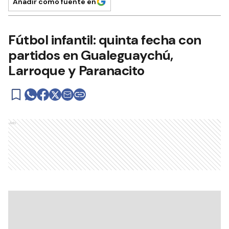
Añadir como fuente en
Fútbol infantil: quinta fecha con
partidos en Gualeguaychú,
Larroque y Paranacito
Ads