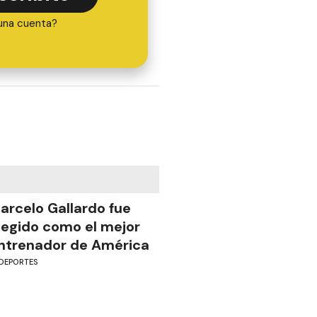
una cuenta?
arcelo Gallardo fue
legido como el mejor
ntrenador de América
DEPORTES