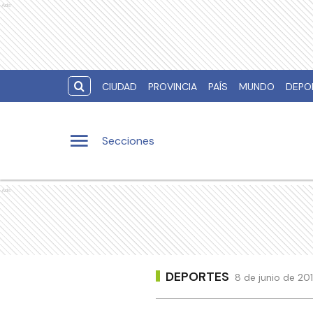
Ads
CIUDAD
PROVINCIA
PAÍS
MUNDO
DEPO
Secciones
Ads
DEPORTES
8 de junio de 20