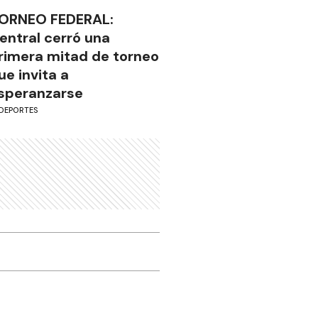
ORNEO FEDERAL:
entral cerró una
rimera mitad de torneo
ue invita a
speranzarse
DEPORTES