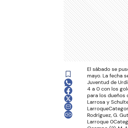
El sábado se puso
mayo. La fecha s
Juventud de Urdin
4 a 0 con los gol
para los dueños 
Larrosa y Schulte
LarroqueCategoría
Rodríguez, G. Gut
Larroque 0Categor