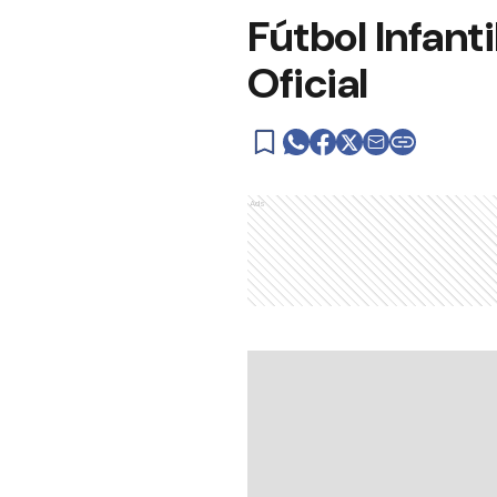
Fútbol Infant
Oficial
Ads