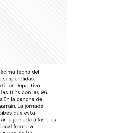
décima fecha del
on suspendidas.
artidos.Deportivo
 las 11 hs con las 96.
hs.En la cancha de
arrain. La jornada
pibes que esta
ar la jornada a las tres
local frente a