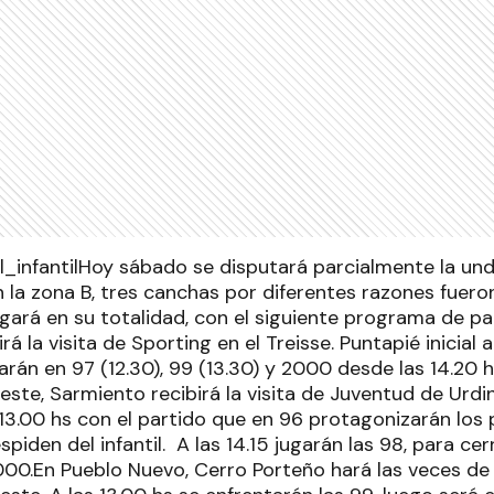
Hoy sábado se disputará parcialmente la un
En la zona B, tres canchas por diferentes razones fuer
ugará en su totalidad, con el siguiente programa de p
irá la visita de Sporting en el Treisse. Puntapié inicial a
rán en 97 (12.30), 99 (13.30) y 2000 desde las 14.20 
ste, Sarmiento recibirá la visita de Juventud de Urdin
13.00 hs con el partido que en 96 protagonizarán los 
iden del infantil. A las 14.15 jugarán las 98, para cerr
000.En Pueblo Nuevo, Cerro Porteño hará las veces de 