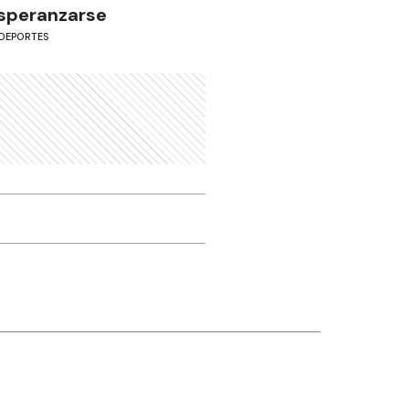
speranzarse
DEPORTES
Otros canales
Facebook