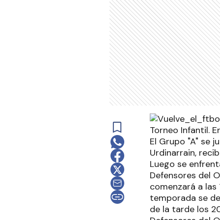
Torneo Infantil. 
El Grupo "A" se j
Urdinarrain, recib
Luego se enfrenta
Defensores del Oe
comenzará a las 
temporada se desp
de la tarde los 2