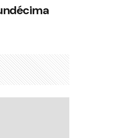
a undécima