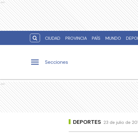
Ads
CIUDAD
PROVINCIA
PAÍS
MUNDO
DEPO
Secciones
Ads
DEPORTES
23 de julio de 20