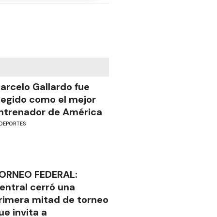
arcelo Gallardo fue
legido como el mejor
ntrenador de América
DEPORTES
ORNEO FEDERAL:
entral cerró una
rimera mitad de torneo
ue invita a