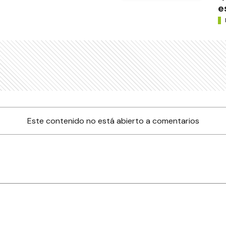
e
Este contenido no está abierto a comentarios
nes
Farmacias de turno
Tiempo