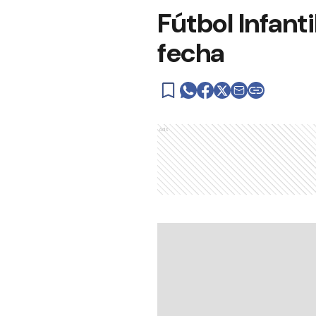
Fútbol Infant
fecha
Ads