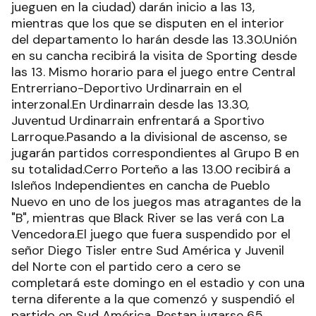
jueguen en la ciudad) darán inicio a las 13,
mientras que los que se disputen en el interior
del departamento lo harán desde las 13.30.Unión
en su cancha recibirá la visita de Sporting desde
las 13. Mismo horario para el juego entre Central
Entrerriano-Deportivo Urdinarrain en el
interzonal.En Urdinarrain desde las 13.30,
Juventud Urdinarrain enfrentará a Sportivo
Larroque.Pasando a la divisional de ascenso, se
jugarán partidos correspondientes al Grupo B en
su totalidad.Cerro Porteño a las 13.00 recibirá a
Isleños Independientes en cancha de Pueblo
Nuevo en uno de los juegos mas atragantes de la
"B", mientras que Black River se las verá con La
Vencedora.El juego que fuera suspendido por el
señor Diego Tisler entre Sud América y Juvenil
del Norte con el partido cero a cero se
completará este domingo en el estadio y con una
terna diferente a la que comenzó y suspendió el
partido en Sud América. Restan jugarse 65