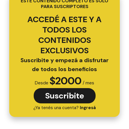
ESTE CONTENIDO COMPLETO ES SOLO
PARA SUSCRIPTORES
ACCEDÉ A ESTE Y A
TODOS LOS
CONTENIDOS
EXCLUSIVOS
Suscribite y empezá a disfrutar
de todos los beneficios
$
2000
Desde
/ mes
Suscribite
¿Ya tenés una cuenta?
Ingresá