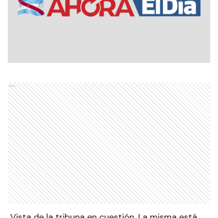
Ads
Vista de la tribuna en cuestión. La misma está