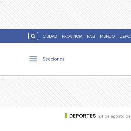
Ads
CIUDAD
PROVINCIA
PAÍS
MUNDO
DEPO
Secciones
Ads
DEPORTES
24 de agosto de 