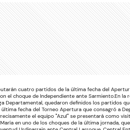
putarán cuatro partidos de la última fecha del Apertu
con el choque de Independiente ante Sarmiento.En la 
Liga Departamental, quedaron definidos los partidos qu
a última fecha del Torneo Apertura que consagró a Dep
cisamente el equipo "Azul" se presentará como visit
 María en uno de los choques de la última jornada, qu
uventud Urdinarrain ante Central Larroque, Central Ent