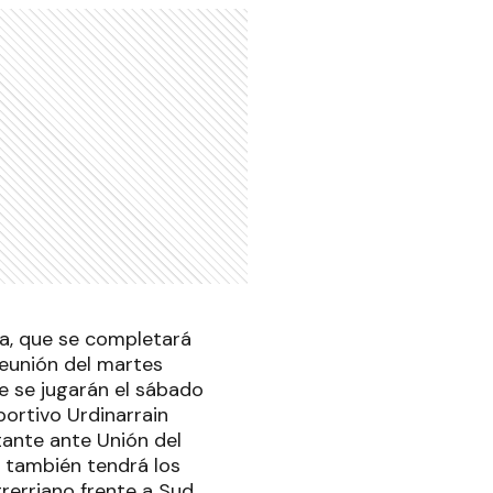
ra, que se completará
reunión del martes
e se jugarán el sábado
ortivo Urdinarrain
ante ante Unión del
e también tendrá los
rerriano frente a Sud