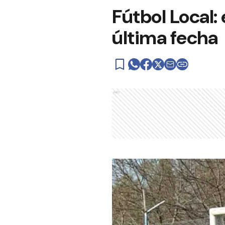
Fútbol Local:
última fecha
Ads