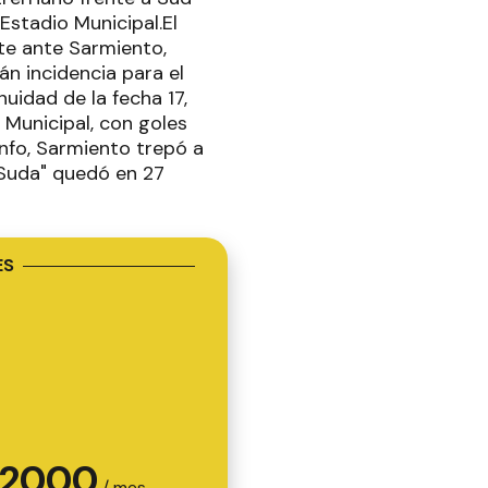
Estadio Municipal.El
nte ante Sarmiento,
n incidencia para el
uidad de la fecha 17,
 Municipal, con goles
unfo, Sarmiento trepó a
"Suda" quedó en 27
ES
2000
/ mes