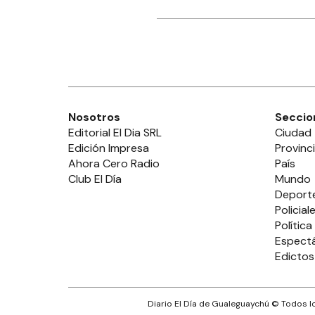
Nosotros
Seccio
Editorial El Dia SRL
Ciudad
Edición Impresa
Provinc
Ahora Cero Radio
País
Club El Día
Mundo
Deport
Policial
Política
Espect
Edictos
Diario El Día de Gualeguaychú
© Todos lo