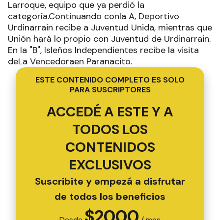
Larroque, equipo que ya perdió la
categoría.Continuando conla A, Deportivo
Urdinarrain recibe a Juventud Unida, mientras que
Unión hará lo propio con Juventud de Urdinarrain.
En la "B", Isleños Independientes recibe la visita
deLa Vencedoraen Paranacito.
ESTE CONTENIDO COMPLETO ES SOLO
PARA SUSCRIPTORES
ACCEDÉ A ESTE Y A
TODOS LOS
CONTENIDOS
EXCLUSIVOS
Suscribite y empezá a disfrutar
de todos los beneficios
$
2000
Desde
/ mes