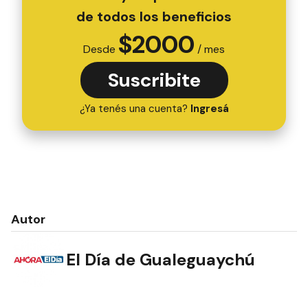
de todos los beneficios
$
2000
Desde
/ mes
Suscribite
¿Ya tenés una cuenta?
Ingresá
Autor
El Día de Gualeguaychú