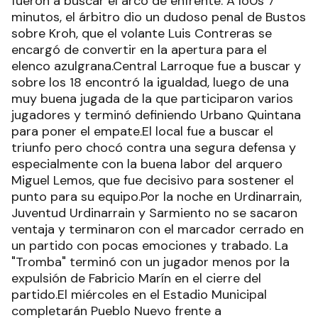
fueron a buscar el arco de enfrente. A lo0s 7
minutos, el árbitro dio un dudoso penal de Bustos
sobre Kroh, que el volante Luis Contreras se
encargó de convertir en la apertura para el
elenco azulgrana.Central Larroque fue a buscar y
sobre los 18 encontró la igualdad, luego de una
muy buena jugada de la que participaron varios
jugadores y terminó definiendo Urbano Quintana
para poner el empate.El local fue a buscar el
triunfo pero chocó contra una segura defensa y
especialmente con la buena labor del arquero
Miguel Lemos, que fue decisivo para sostener el
punto para su equipo.Por la noche en Urdinarrain,
Juventud Urdinarrain y Sarmiento no se sacaron
ventaja y terminaron con el marcador cerrado en
un partido con pocas emociones y trabado. La
"Tromba" terminó con un jugador menos por la
expulsión de Fabricio Marín en el cierre del
partido.El miércoles en el Estadio Municipal
completarán Pueblo Nuevo frente a