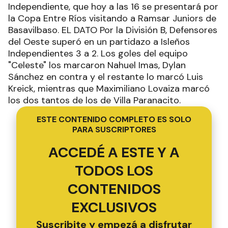
Independiente, que hoy a las 16 se presentará por
la Copa Entre Ríos visitando a Ramsar Juniors de
Basavilbaso. EL DATO Por la División B, Defensores
del Oeste superó en un partidazo a Isleños
Independientes 3 a 2. Los goles del equipo
"Celeste" los marcaron Nahuel Imas, Dylan
Sánchez en contra y el restante lo marcó Luis
Kreick, mientras que Maximiliano Lovaiza marcó
los dos tantos de los de Villa Paranacito.
ESTE CONTENIDO COMPLETO ES SOLO
PARA SUSCRIPTORES
ACCEDÉ A ESTE Y A
TODOS LOS
CONTENIDOS
EXCLUSIVOS
Suscribite y empezá a disfrutar