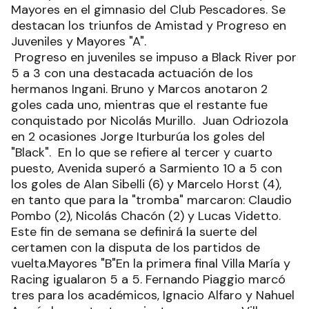
Mayores en el gimnasio del Club Pescadores. Se
destacan los triunfos de Amistad y Progreso en
Juveniles y Mayores "A".
Progreso en juveniles se impuso a Black River por
5 a 3 con una destacada actuación de los
hermanos Ingani. Bruno y Marcos anotaron 2
goles cada uno, mientras que el restante fue
conquistado por Nicolás Murillo. Juan Odriozola
en 2 ocasiones Jorge Iturburúa los goles del
"Black". En lo que se refiere al tercer y cuarto
puesto, Avenida superó a Sarmiento 10 a 5 con
los goles de Alan Sibelli (6) y Marcelo Horst (4),
en tanto que para la "tromba" marcaron: Claudio
Pombo (2), Nicolás Chacón (2) y Lucas Videtto.
Este fin de semana se definirá la suerte del
certamen con la disputa de los partidos de
vuelta.Mayores "B"En la primera final Villa María y
Racing igualaron 5 a 5. Fernando Piaggio marcó
tres para los académicos, Ignacio Alfaro y Nahuel