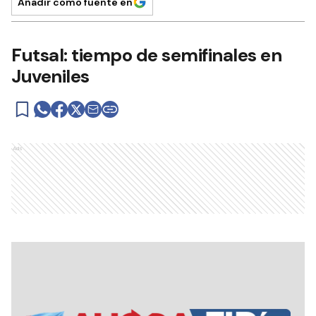
Añadir como fuente en
Futsal: tiempo de semifinales en
Juveniles
Ads