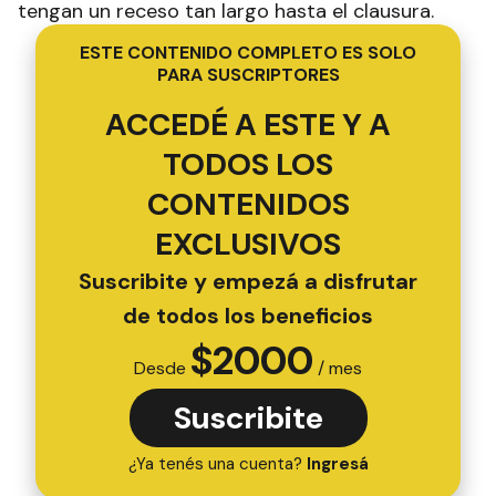
tengan un receso tan largo hasta el clausura.
ESTE CONTENIDO COMPLETO ES SOLO
PARA SUSCRIPTORES
ACCEDÉ A ESTE Y A
TODOS LOS
CONTENIDOS
EXCLUSIVOS
Suscribite y empezá a disfrutar
de todos los beneficios
$
2000
Desde
/ mes
Suscribite
¿Ya tenés una cuenta?
Ingresá