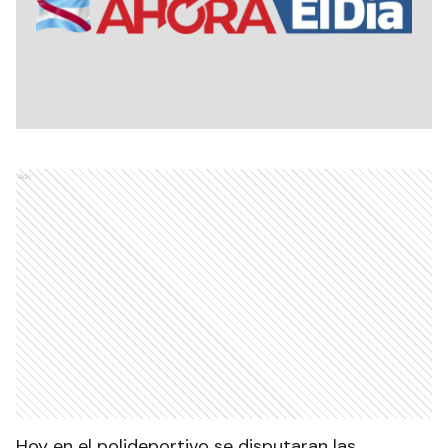
Ads
Hoy en el polideportivo se disputaran las