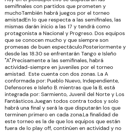
semifinales con partidos que prometen y
muchoTambién habrá juegos por el torneo
amistadEn lo que respecta a las semifinales, las
mismas darán inicio a las 17 y tendrá como
protagonista a Nacional y Progreso. Dos equipos
que se conocen mucho y que siempre son
promesas de buen espectáculo.Posteriormente y
desde las 18.30 se enfrentarán Tango e Isleño
"A".Precisamente a las semifinales, habrá
actividad-siempre en juveniles por el torneo
amistad. Este cuenta con dos zonas. La A
conformada por: Pueblo Nuevo, Independiente,
Defensores e Isleño B. mientras que la B, está
integrada por: Sarmiento, Juvenil del Norte y Los
Fantásticos.Juegan todos contra todos y solo
habrá una final y será la que disputarán los que
terminen primero en cada zona.La finalidad de
este torneo es la de que los equipos que están
fuera de lo play off, continúen en actividad y no