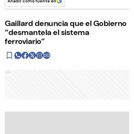
Añadir como fuente en
Gaillard denuncia que el Gobierno
“desmantela el sistema
ferroviario”
Ads