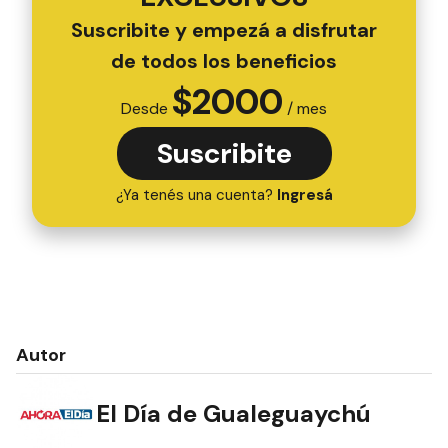
Suscribite y empezá a disfrutar
de todos los beneficios
$
2000
Desde
/ mes
Suscribite
¿Ya tenés una cuenta?
Ingresá
Autor
El Día de Gualeguaychú