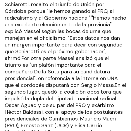
Schiaretti, resaltó el triunfo de Unión por
Córdoba porque "le hemos ganado al PRO, al
radicalismo y al Gobierno nacional"."Hemos hecho
una excelente elección en toda la provincia",
explicó Massei según las bocas de urna que
manejan en el oficialismo. "Estos datos nos dan
un margen importante para decir con seguridad
que Schiaretti es el próximo gobernador",
afirmó.Por otra parte Massei analizó que el
triunfo es "un plafón importante para el
compañero De la Sota para su candidatura
presidencial", en referencia a la interna en UNA
que el cordobés disputará con Sergio Massa.En el
segundo lugar, quedó la coalición opositora que
impulsó la dupla del diputado nacional radical
Oscar Aguad y de su par del PRO y exárbitro
Héctor Baldassi, con el apoyo de los postulantes
presidenciales de Cambiemos, Mauricio Macri
(PRO), Ernesto Sanz (UCR) y Elisa Carrió