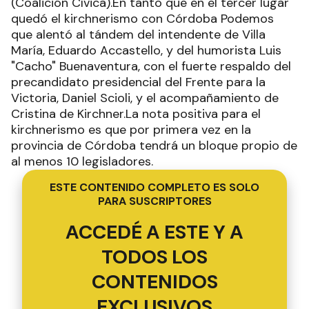
(Coalición Cívica).En tanto que en el tercer lugar
quedó el kirchnerismo con Córdoba Podemos
que alentó al tándem del intendente de Villa
María, Eduardo Accastello, y del humorista Luis
"Cacho" Buenaventura, con el fuerte respaldo del
precandidato presidencial del Frente para la
Victoria, Daniel Scioli, y el acompañamiento de
Cristina de Kirchner.La nota positiva para el
kirchnerismo es que por primera vez en la
provincia de Córdoba tendrá un bloque propio de
al menos 10 legisladores.
ESTE CONTENIDO COMPLETO ES SOLO
PARA SUSCRIPTORES
ACCEDÉ A ESTE Y A
TODOS LOS
CONTENIDOS
EXCLUSIVOS