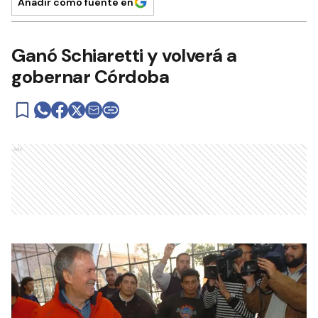
Añadir como fuente en
Ganó Schiaretti y volverá a
gobernar Córdoba
Ads