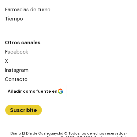
Farmacias de turno
Tiempo
Otros canales
Facebook
X
Instagram
Contacto
Añadir como fuente en
Suscribite
Diario El Día de Gualeguaychú
© Todos los derechos reservados.·