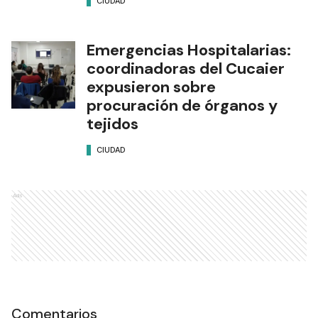
CIUDAD
Emergencias Hospitalarias:
coordinadoras del Cucaier
expusieron sobre
procuración de órganos y
tejidos
CIUDAD
Ads
Comentarios