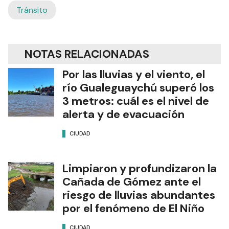
conductores transitar con precaución, respetar
la señalización y adecuar la velocidad en estas
zonas.
Tránsito
NOTAS RELACIONADAS
Por las lluvias y el viento, el
río Gualeguaychú superó los
3 metros: cuál es el nivel de
alerta y de evacuación
CIUDAD
Limpiaron y profundizaron la
Cañada de Gómez ante el