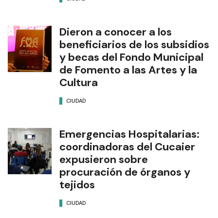
riesgo de lluvias abundantes
por el fenómeno de El Niño
CIUDAD
Dieron a conocer a los
beneficiarios de los subsidios
y becas del Fondo Municipal
de Fomento a las Artes y la
Cultura
CIUDAD
Emergencias Hospitalarias:
coordinadoras del Cucaier
expusieron sobre
procuración de órganos y