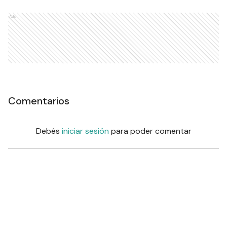
tejidos
CIUDAD
Ads
Comentarios
Debés
iniciar sesión
para poder comentar