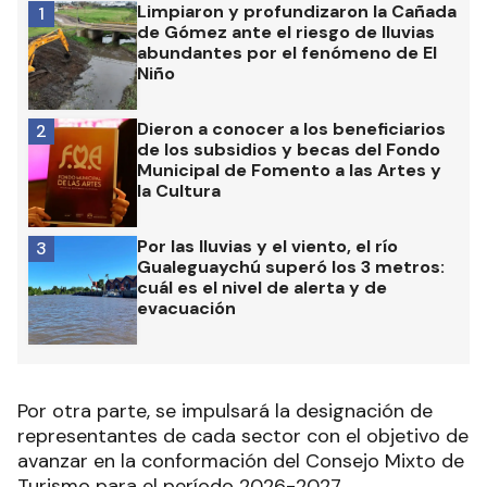
Limpiaron y profundizaron la Cañada
1
de Gómez ante el riesgo de lluvias
abundantes por el fenómeno de El
Niño
Dieron a conocer a los beneficiarios
2
de los subsidios y becas del Fondo
Municipal de Fomento a las Artes y
la Cultura
Por las lluvias y el viento, el río
3
Gualeguaychú superó los 3 metros:
cuál es el nivel de alerta y de
evacuación
Por otra parte, se impulsará la designación de
representantes de cada sector con el objetivo de
avanzar en la conformación del Consejo Mixto de
Turismo para el período 2026-2027.