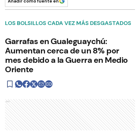
Añadir como fuente en
LOS BOLSILLOS CADA VEZ MÁS DESGASTADOS
Garrafas en Gualeguaychú:
Aumentan cerca de un 8% por
mes debido a la Guerra en Medio
Oriente
Ads