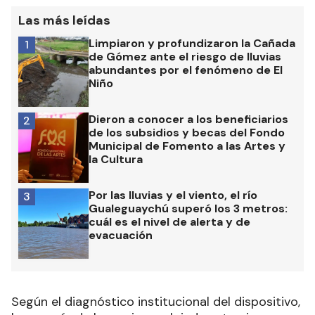
tres meses, en línea con las medidas judiciales
vigentes.
Las más leídas
Limpiaron y profundizaron la Cañada
1
de Gómez ante el riesgo de lluvias
abundantes por el fenómeno de El
Niño
Dieron a conocer a los beneficiarios
2
de los subsidios y becas del Fondo
Municipal de Fomento a las Artes y
la Cultura
Por las lluvias y el viento, el río
3
Gualeguaychú superó los 3 metros:
cuál es el nivel de alerta y de
evacuación