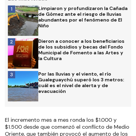
Limpiaron y profundizaron la Cañada
1
de Gómez ante el riesgo de lluvias
abundantes por el fenómeno de El
Niño
Dieron a conocer a los beneficiarios
2
de los subsidios y becas del Fondo
Municipal de Fomento a las Artes y
la Cultura
Por las lluvias y el viento, el río
3
Gualeguaychú superó los 3 metros:
cuál es el nivel de alerta y de
evacuación
El incremento mes a mes ronda los $1.000 y
$1.500 desde que comenzó el conflicto de Medio
Oriente, que también provocó el aumento de los