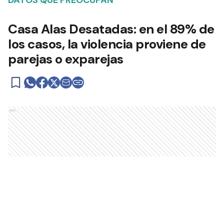
Añadir como fuente en
DATOS QUE PREOCUPAN
Casa Alas Desatadas: en el 89% de
los casos, la violencia proviene de
parejas o exparejas
Ads