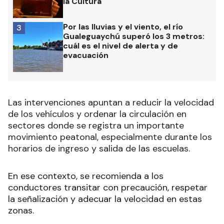
Dieron a conocer a los beneficiarios
2
de los subsidios y becas del Fondo
Municipal de Fomento a las Artes y
la Cultura
Por las lluvias y el viento, el río
3
Gualeguaychú superó los 3 metros:
cuál es el nivel de alerta y de
evacuación
Las intervenciones apuntan a reducir la velocidad
de los vehículos y ordenar la circulación en
sectores donde se registra un importante
movimiento peatonal, especialmente durante los
horarios de ingreso y salida de las escuelas.
En ese contexto, se recomienda a los