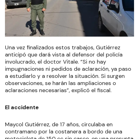
Una vez finalizados estos trabajos, Gutiérrez
anticipó que dará vista al defensor del policía
involucrado, el doctor Vitale. “Si no hay
impugnaciones ni pedidos de aclaración, ya paso
a estudiarlo y a resolver la situación. Si surgen
observaciones, se harán las ampliaciones o
aclaraciones necesarias”, explicó el fiscal.
El accidente
Maycol Gutiérrez, de 17 años, circulaba en
contramano por la costanera a bordo de una
motocicleta de 150 cc sin casco, en una presunta