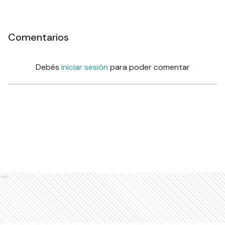
Comentarios
Debés
iniciar sesión
para poder comentar
Ads