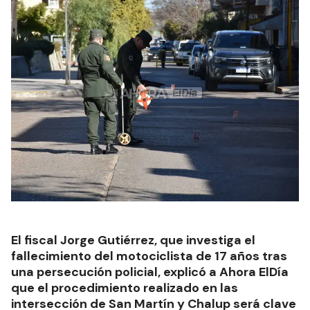
El fiscal Jorge Gutiérrez, que investiga el
fallecimiento del motociclista de 17 años tras
una persecución policial, explicó a Ahora ElDía
que el procedimiento realizado en las
intersección de San Martín y Chalup será clave