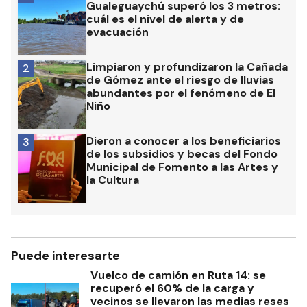
Gualeguaychú superó los 3 metros:
cuál es el nivel de alerta y de
evacuación
Limpiaron y profundizaron la Cañada
2
de Gómez ante el riesgo de lluvias
abundantes por el fenómeno de El
Niño
Dieron a conocer a los beneficiarios
3
de los subsidios y becas del Fondo
Municipal de Fomento a las Artes y
la Cultura
Puede interesarte
Vuelco de camión en Ruta 14: se
recuperó el 60% de la carga y
vecinos se llevaron las medias reses