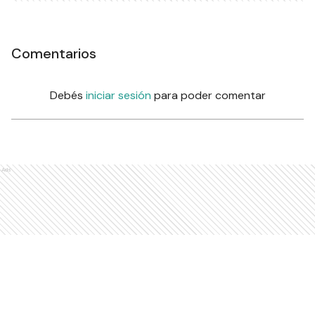
Comentarios
Debés
iniciar sesión
para poder comentar
Ads