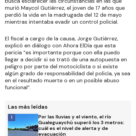
busca esclarecer las circunstancias en las que
murió Maycol Gutiérrez, el joven de 17 años que
perdió la vida en la madrugada del 12 de mayo
mientras intentaba evadir un control policial.
El fiscal a cargo de la causa, Jorge Gutiérrez,
explicó en diálogo con Ahora ElDía que esta
pericia “es importante porque con ella puedo
llegar a decidir si se trató de una autopuesta en
peligro por parte del motociclista o si existe
algún grado de responsabilidad del policía, ya sea
en el resultado muerte o en un posible abuso
funcional”.
Las más leídas
Por las lluvias y el viento, el río
1
Gualeguaychú superó los 3 metros:
cuál es el nivel de alerta y de
evacuación