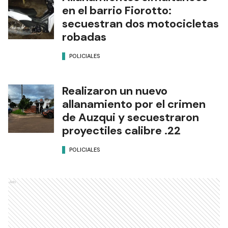
en el barrio Fiorotto:
secuestran dos motocicletas
robadas
POLICIALES
Realizaron un nuevo
allanamiento por el crimen
de Auzqui y secuestraron
proyectiles calibre .22
POLICIALES
Ads