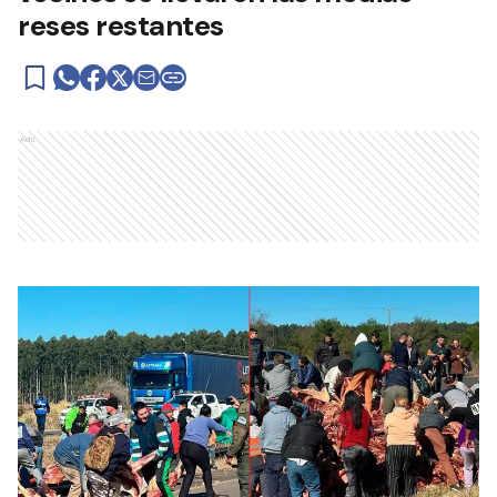
reses restantes
Ads