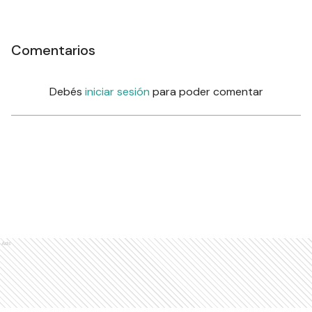
Comentarios
Debés
iniciar sesión
para poder comentar
Ads