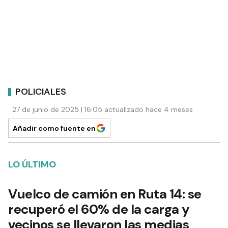
POLICIALES
27 de junio de 2025 | 16:05 actualizado hace 4 meses
Añadir como fuente en
LO ÚLTIMO
Vuelco de camión en Ruta 14: se
recuperó el 60% de la carga y
vecinos se llevaron las medias