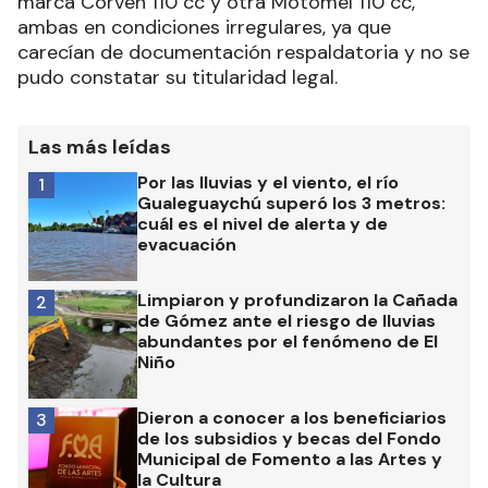
marca Corven 110 cc y otra Motomel 110 cc,
ambas en condiciones irregulares, ya que
carecían de documentación respaldatoria y no se
pudo constatar su titularidad legal.
Las más leídas
Por las lluvias y el viento, el río
1
Gualeguaychú superó los 3 metros:
cuál es el nivel de alerta y de
evacuación
Limpiaron y profundizaron la Cañada
2
de Gómez ante el riesgo de lluvias
abundantes por el fenómeno de El
Niño
Dieron a conocer a los beneficiarios
3
de los subsidios y becas del Fondo
Municipal de Fomento a las Artes y
la Cultura