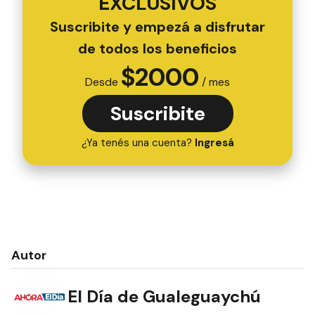
EXCLUSIVOS
Suscribite y empezá a disfrutar
de todos los beneficios
$
2000
Desde
/ mes
Suscribite
¿Ya tenés una cuenta?
Ingresá
Autor
El Día de Gualeguaychú