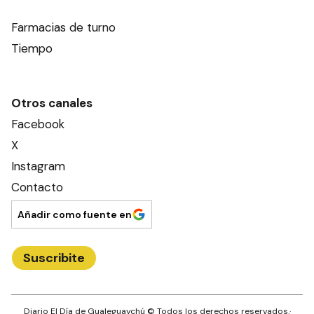
Farmacias de turno
Tiempo
Otros canales
Facebook
X
Instagram
Contacto
Añadir como fuente en
Suscribite
Diario El Día de Gualeguaychú
© Todos los derechos reservados.·