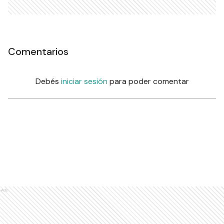
Comentarios
Debés
iniciar sesión
para poder comentar
Ads