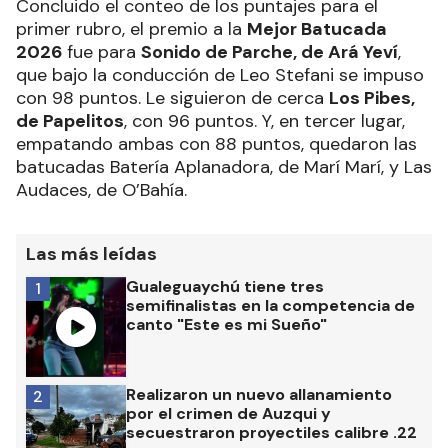
Concluido el conteo de los puntajes para el
primer rubro, el premio a la
Mejor Batucada
2026
fue para
Sonido de Parche, de Ará Yeví
,
que bajo la conducción de Leo Stefani se impuso
con 98 puntos. Le siguieron de cerca
Los Pibes,
de Papelitos
, con 96 puntos. Y, en tercer lugar,
empatando ambas con 88 puntos, quedaron las
batucadas Batería Aplanadora, de Marí Marí, y Las
Audaces, de O’Bahía.
Las más leídas
Gualeguaychú tiene tres
1
semifinalistas en la competencia de
canto "Este es mi Sueño"
Realizaron un nuevo allanamiento
2
por el crimen de Auzqui y
secuestraron proyectiles calibre .22