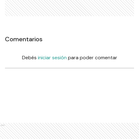
Comentarios
Debés
iniciar sesión
para poder comentar
Ads