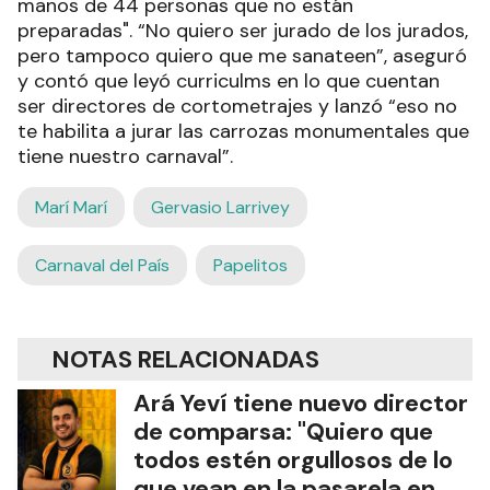
manos de 44 personas que no están
preparadas". “No quiero ser jurado de los jurados,
pero tampoco quiero que me sanateen”, aseguró
y contó que leyó curriculms en lo que cuentan
ser directores de cortometrajes y lanzó “eso no
te habilita a jurar las carrozas monumentales que
tiene nuestro carnaval”.
Marí Marí
Gervasio Larrivey
Carnaval del País
Papelitos
NOTAS RELACIONADAS
Ará Yeví tiene nuevo director
de comparsa: "Quiero que
todos estén orgullosos de lo
que vean en la pasarela en