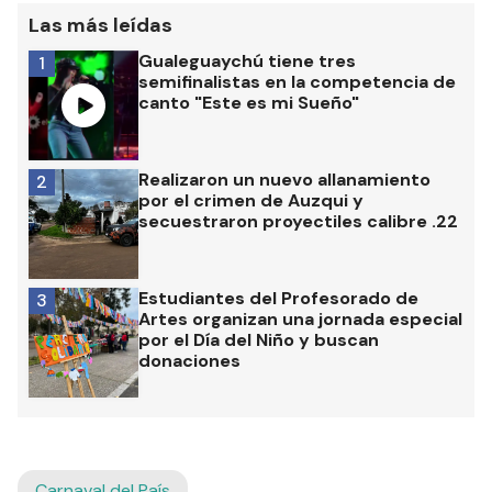
Las más leídas
Gualeguaychú tiene tres
1
semifinalistas en la competencia de
canto "Este es mi Sueño"
Realizaron un nuevo allanamiento
2
por el crimen de Auzqui y
secuestraron proyectiles calibre .22
Estudiantes del Profesorado de
3
Artes organizan una jornada especial
por el Día del Niño y buscan
donaciones
Carnaval del País