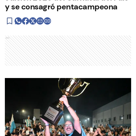
y se consagró pentacampeona
Ads