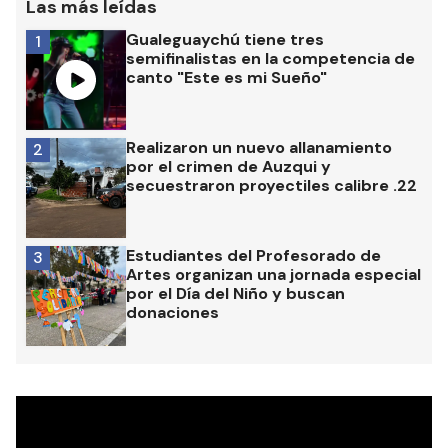
Las más leídas
Gualeguaychú tiene tres
1
semifinalistas en la competencia de
canto "Este es mi Sueño"
Realizaron un nuevo allanamiento
2
por el crimen de Auzqui y
secuestraron proyectiles calibre .22
Estudiantes del Profesorado de
3
Artes organizan una jornada especial
por el Día del Niño y buscan
donaciones