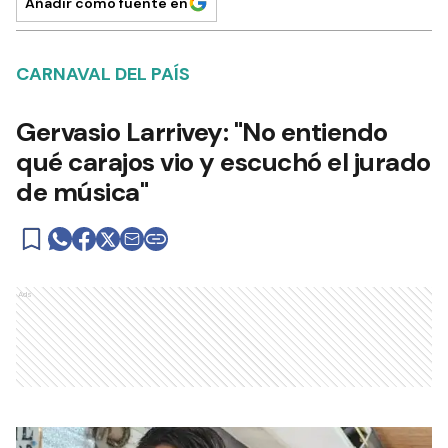
Añadir como fuente en
CARNAVAL DEL PAÍS
Gervasio Larrivey: "No entiendo
qué carajos vio y escuchó el jurado
de música"
Ads