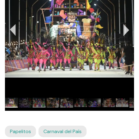
Papelitos
Carnaval del País