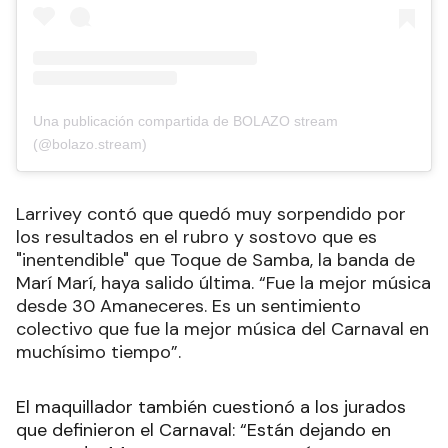
Una publicación compartida de BOLAZO stream
(@bolazo.stream)
Larrivey contó que quedó muy sorpendido por
los resultados en el rubro y sostovo que es
"inentendible" que Toque de Samba, la banda de
Marí Marí, haya salido última. “Fue la mejor música
desde 30 Amaneceres. Es un sentimiento
colectivo que fue la mejor música del Carnaval en
muchísimo tiempo”.
El maquillador también cuestionó a los jurados
que definieron el Carnaval: “Están dejando en