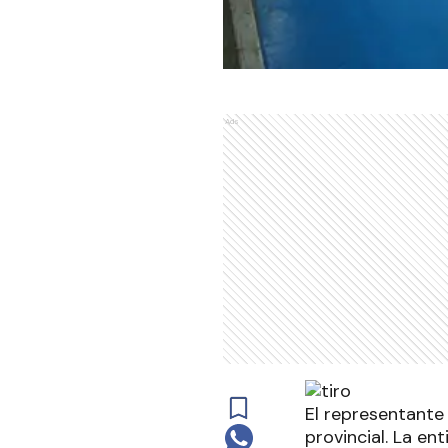
Ads
El representante
provincial. La en