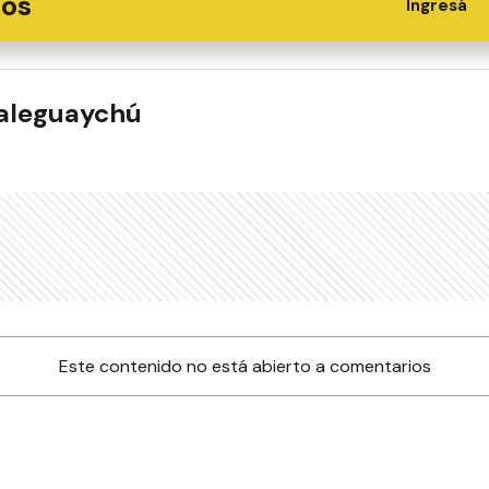
ios
Ingresá
ualeguaychú
Este contenido no está abierto a comentarios