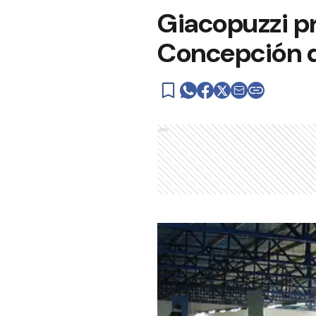
Giacopuzzi pr
Concepción 
Ads