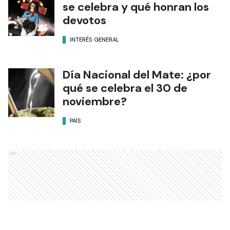
se celebra y qué honran los
devotos
INTERÉS GENERAL
Día Nacional del Mate: ¿por
qué se celebra el 30 de
noviembre?
PAÍS
Ads