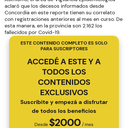
aclaró que los decesos informados desde
Concordia en este reporte tienen su correlato
con registraciones anteriores al mes en curso. De
esta manera, en la provincia son 2.162 los
fallecidos por Covid-19.
ESTE CONTENIDO COMPLETO ES SOLO
PARA SUSCRIPTORES
ACCEDÉ A ESTE Y A
TODOS LOS
CONTENIDOS
EXCLUSIVOS
Suscribite y empezá a disfrutar
de todos los beneficios
$
2000
Desde
/ mes