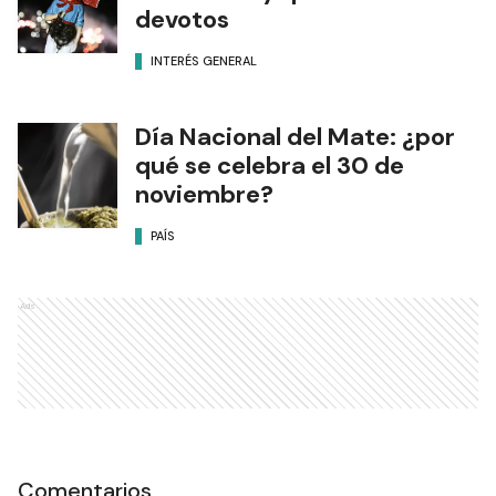
devotos
INTERÉS GENERAL
Día Nacional del Mate: ¿por
qué se celebra el 30 de
noviembre?
PAÍS
Ads
Comentarios