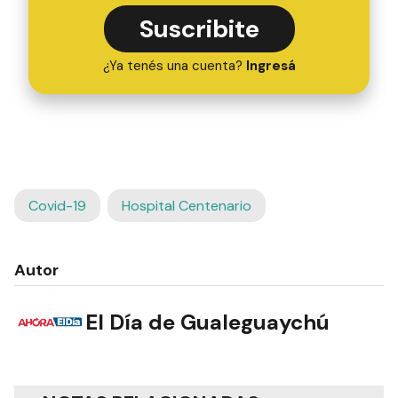
Suscribite
¿Ya tenés una cuenta?
Ingresá
Covid-19
Hospital Centenario
Autor
El Día de Gualeguaychú