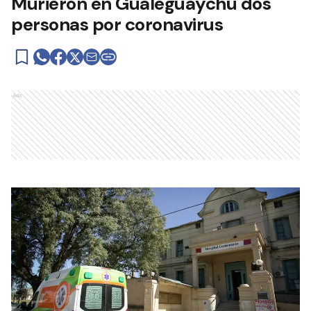
Murieron en Gualeguaychú dos
personas por coronavirus
Ads