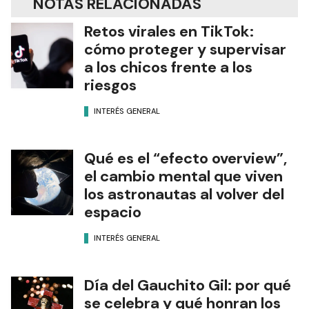
NOTAS RELACIONADAS
Retos virales en TikTok:
cómo proteger y supervisar
a los chicos frente a los
riesgos
INTERÉS GENERAL
Qué es el “efecto overview”,
el cambio mental que viven
los astronautas al volver del
espacio
INTERÉS GENERAL
Día del Gauchito Gil: por qué
se celebra y qué honran los