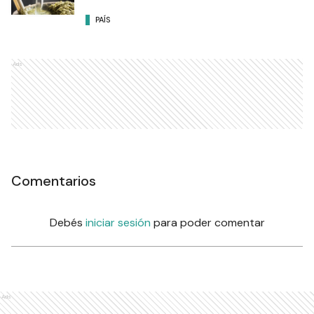
PAÍS
Ads
Comentarios
Debés
iniciar sesión
para poder comentar
Ads