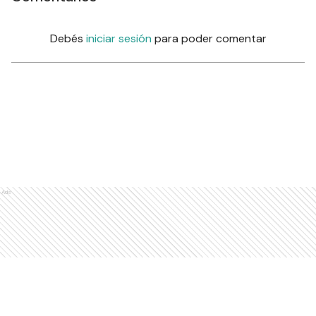
Debés
iniciar sesión
para poder comentar
Ads