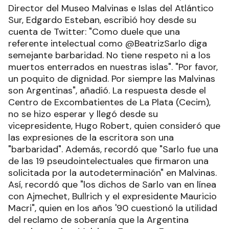
Director del Museo Malvinas e Islas del Atlántico
Sur, Edgardo Esteban, escribió hoy desde su
cuenta de Twitter: "Como duele que una
referente intelectual como @BeatrizSarlo diga
semejante barbaridad. No tiene respeto ni a los
muertos enterrados en nuestras islas". "Por favor,
un poquito de dignidad. Por siempre las Malvinas
son Argentinas", añadió. La respuesta desde el
Centro de Excombatientes de La Plata (Cecim),
no se hizo esperar y llegó desde su
vicepresidente, Hugo Robert, quien consideró que
las expresiones de la escritora son una
"barbaridad". Además, recordó que "Sarlo fue una
de las 19 pseudointelectuales que firmaron una
solicitada por la autodeterminación" en Malvinas.
Así, recordó que "los dichos de Sarlo van en línea
con Ajmechet, Bullrich y el expresidente Mauricio
Macri", quien en los años '90 cuestionó la utilidad
del reclamo de soberanía que la Argentina