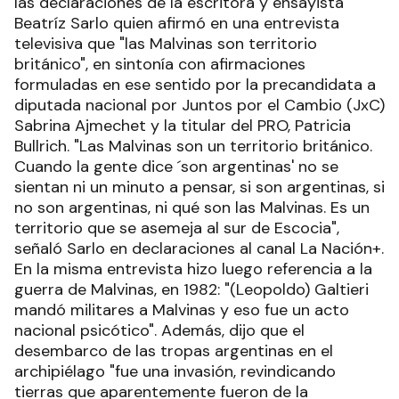
las declaraciones de la escritora y ensayista
Beatríz Sarlo quien afirmó en una entrevista
televisiva que "las Malvinas son territorio
británico", en sintonía con afirmaciones
formuladas en ese sentido por la precandidata a
diputada nacional por Juntos por el Cambio (JxC)
Sabrina Ajmechet y la titular del PRO, Patricia
Bullrich. "Las Malvinas son un territorio británico.
Cuando la gente dice ´son argentinas' no se
sientan ni un minuto a pensar, si son argentinas, si
no son argentinas, ni qué son las Malvinas. Es un
territorio que se asemeja al sur de Escocia",
señaló Sarlo en declaraciones al canal La Nación+.
En la misma entrevista hizo luego referencia a la
guerra de Malvinas, en 1982: "(Leopoldo) Galtieri
mandó militares a Malvinas y eso fue un acto
nacional psicótico". Además, dijo que el
desembarco de las tropas argentinas en el
archipiélago "fue una invasión, revindicando
tierras que aparentemente fueron de la