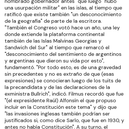
nombrado gobernador antes" que luego "hubo
una usurpación militar" en las islas, al tiempo que
ratificó que existe también "un desconocimiento
de la geografía" de parte de la escritora.
"También el Congreso votó hace un año, una ley
donde extiende la plataforma continental
también de las Islas Malvinas Georgias y
Sandwich del Sur" al tiempo que remarcó el
"desconocimiento del sentimiento de argentinos
y argentinas que dieron su vida por esto",
fundamentó. "Por todo esto, es de una gravedad
sin precedentes y no es extraño de que (esas
expresiones) se conocieran luego de los tuits de
la precandidata y de las declaraciones de la
exministra Bullrich", indicó. Filmus recordó que fue
"(el expresidente Raúl) Alfonsín el que propuso
incluir en la Constitución este tema" y dijo que
"las invasiones inglesas también podrían ser
justificados si, como dice Sarlo, que fue en 1930, y
antes no había Constitución". A su turno, el