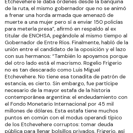
Etchevehere le daba órdenes desde la banquina
de la ruta, el mismo gobernador que no se animó
a frenar una horda armada que amenazó de
muerte a una mujer pero sí a enviar 150 policías
para meterla presa”, afirmó en respaldo al ex
titular de ENOHSA, pegándole al mismo tiempo al
Gobernador de Entre Ríos. Finalmente, habló de la
unión entre el candidato de la oposición y el lazo
con sus hermanos: “También lo apoyamos porque
del otro lado está el macrismo. Rogelio Frigerio
no es tan descarado como Luis Miguel
Etchevehere. No tiene esa tonadita de patrón de
estancia, es cierto. Sin embargo, fue partícipe
necesario de la mayor estafa de la historia
contemporánea argentina: el endeudamiento con
el Fondo Monetario Internacional por 45 mil
millones de dólares. Esta estafa tiene muchos
puntos en común con el modus operandi típico
de los Etchevehere corruptos: tomar deuda
pública para llenar bolsillos privados. Frigerio, así