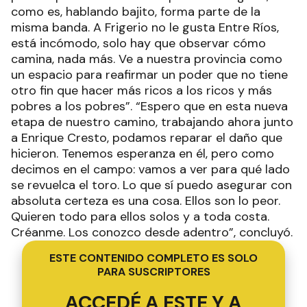
como es, hablando bajito, forma parte de la
misma banda. A Frigerio no le gusta Entre Ríos,
está incómodo, solo hay que observar cómo
camina, nada más. Ve a nuestra provincia como
un espacio para reafirmar un poder que no tiene
otro fin que hacer más ricos a los ricos y más
pobres a los pobres”. “Espero que en esta nueva
etapa de nuestro camino, trabajando ahora junto
a Enrique Cresto, podamos reparar el daño que
hicieron. Tenemos esperanza en él, pero como
decimos en el campo: vamos a ver para qué lado
se revuelca el toro. Lo que sí puedo asegurar con
absoluta certeza es una cosa. Ellos son lo peor.
Quieren todo para ellos solos y a toda costa.
Créanme. Los conozco desde adentro”, concluyó.
ESTE CONTENIDO COMPLETO ES SOLO
PARA SUSCRIPTORES
ACCEDÉ A ESTE Y A