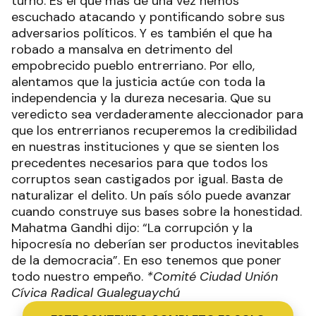
turno. Es el que más de una vez hemos
escuchado atacando y pontificando sobre sus
adversarios políticos. Y es también el que ha
robado a mansalva en detrimento del
empobrecido pueblo entrerriano. Por ello,
alentamos que la justicia actúe con toda la
independencia y la dureza necesaria. Que su
veredicto sea verdaderamente aleccionador para
que los entrerrianos recuperemos la credibilidad
en nuestras instituciones y que se sienten los
precedentes necesarios para que todos los
corruptos sean castigados por igual. Basta de
naturalizar el delito. Un país sólo puede avanzar
cuando construye sus bases sobre la honestidad.
Mahatma Gandhi dijo: “La corrupción y la
hipocresía no deberían ser productos inevitables
de la democracia”. En eso tenemos que poner
todo nuestro empeño.
*Comité Ciudad Unión
Cívica Radical Gualeguaychú