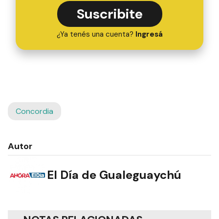
Suscribite
¿Ya tenés una cuenta?
Ingresá
Concordia
Autor
El Día de Gualeguaychú