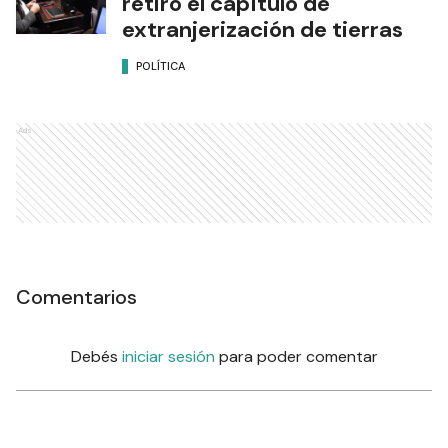
retiró el capítulo de
extranjerización de tierras
POLÍTICA
Ads
Comentarios
Debés
iniciar sesión
para poder comentar