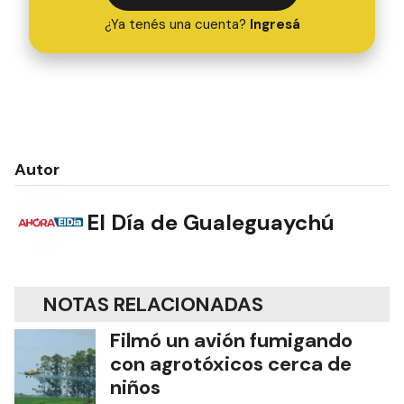
¿Ya tenés una cuenta?
Ingresá
Autor
El Día de Gualeguaychú
NOTAS RELACIONADAS
Filmó un avión fumigando
con agrotóxicos cerca de
niños