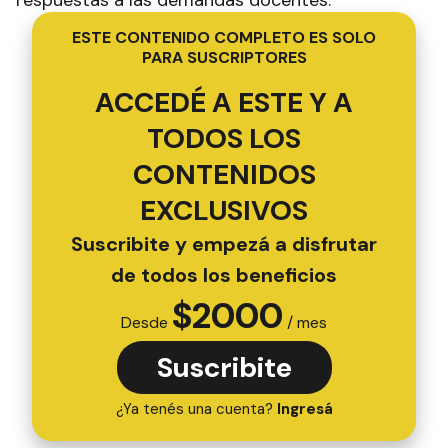
respuestas a las demandas docentes.
ESTE CONTENIDO COMPLETO ES SOLO
PARA SUSCRIPTORES
ACCEDÉ A ESTE Y A
TODOS LOS
CONTENIDOS
EXCLUSIVOS
Suscribite y empezá a disfrutar
de todos los beneficios
$
2000
Desde
/ mes
Suscribite
¿Ya tenés una cuenta?
Ingresá