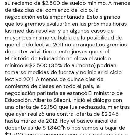
su reclamo de $2.500 de sueldo mínimo. A menos
de diez días del comienzo del ciclo, la
negociación está empantanada. Esto significa
que los gremios evaluarán en las próximas horas
las medidas resolver y en algunos casos de
mayor pesimismo se habla de la posibilidad de
que el ciclo lectivo 2011 no arranque.Los gremios
docentes advirtieron este jueves que si el
Ministerio de Educación no eleva el sueldo
mínimo a $2.500 (35% de aumento) podrían
tomarse medidas de fuerza y no iniciar el ciclo
lectivo 2011. A menos de quince días del
comienzo de clases en todo el país, la
negociación paritaria se estancó.El ministro de
Educación, Alberto Sileoni, inició el diálogo con
una oferta de $2.150, que fue rechazada, mientras
que ayer realizó una contra-oferta de $2.245
hasta marzo de 2012. Hoy el básico inicial del
docente es de $ 1.840."No nos vamos a bajar de
$2.500 porque creemos que es un reclamo justo.