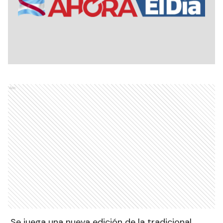
Ads
Se juega una nueva edición de la tradicional