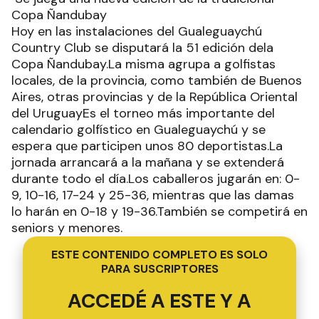
Copa Ñandubay
Hoy en las instalaciones del Gualeguaychú
Country Club se disputará la 51 edición dela
Copa Ñandubay.La misma agrupa a golfistas
locales, de la provincia, como también de Buenos
Aires, otras provincias y de la República Oriental
del UruguayEs el torneo más importante del
calendario golfístico en Gualeguaychú y se
espera que participen unos 80 deportistas.La
jornada arrancará a la mañana y se extenderá
durante todo el día.Los caballeros jugarán en: 0-
9, 10-16, 17-24 y 25-36, mientras que las damas
lo harán en 0-18 y 19-36.También se competirá en
seniors y menores.
ESTE CONTENIDO COMPLETO ES SOLO
PARA SUSCRIPTORES
ACCEDÉ A ESTE Y A